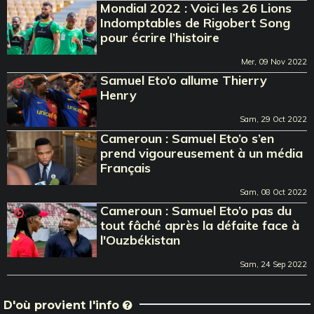
Mondial 2022 : Voici les 26 Lions
Indomptables de Rigobert Song
pour écrire l’histoire
Mer, 09 Nov 2022
Samuel Eto’o allume Thierry
Henry
Sam, 29 Oct 2022
Cameroun : Samuel Eto’o s’en
prend vigoureusement à un média
Français
Sam, 08 Oct 2022
Cameroun : Samuel Eto’o pas du
tout fâché après la défaite face à
l'Ouzbékistan
Sam, 24 Sep 2022
D'où provient l'info