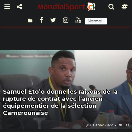
Normal
Sombre
Samuel Eto’o donne les raisons de la
rupture de contrat avec l’ancien
équipementier de la sélection
Camerounaise
Jeu, 10 Nov 2022
199