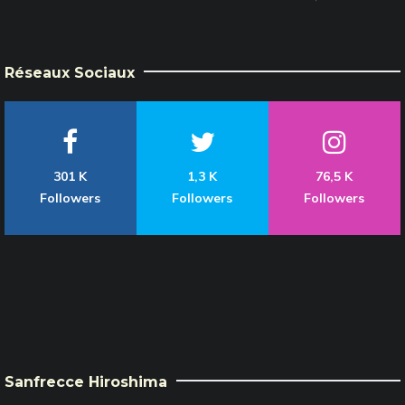
Réseaux Sociaux
301 K
1,3 K
76,5 K
Followers
Followers
Followers
Sanfrecce Hiroshima