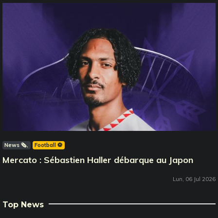
News 🗞️
Football ⚽️
Mercato : Sébastien Haller débarque au Japon
Lun, 06 Jul 2026
Top News