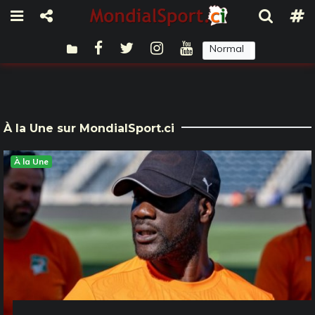
Normal
Sombre
À la Une sur MondialSport.ci
À la Une