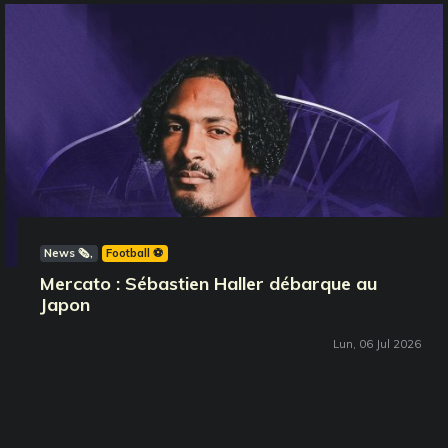
News 🗞️
Football ⚽️
Mercato : Sébastien Haller débarque au
Japon
Lun, 06 Jul 2026