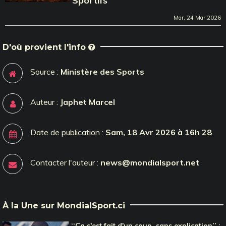
Sportifs
Mar, 24 Mar 2026
D'où provient l'info
Source :
Ministère des Sports
Auteur :
Japhet Marcel
Date de publication :
Sam, 18 Avr 2026 à 16h 28
Contacter l'auteur :
news@mondialsport.net
À la Une sur MondialSport.ci
‘‘Ça s'est fait d'un coup, sans explication’’ :