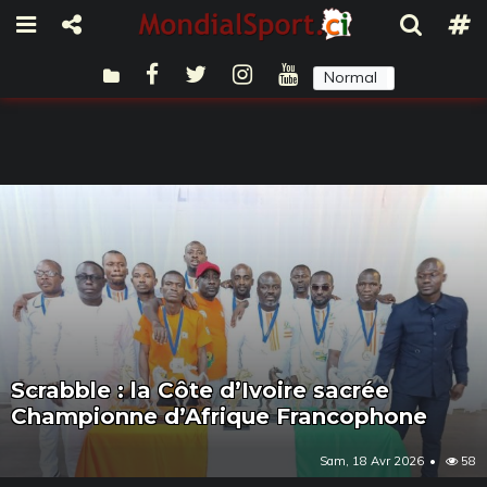
Normal
Sombre
Scrabble : la Côte d’Ivoire sacrée
Championne d’Afrique Francophone
Sam, 18 Avr 2026
58