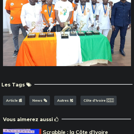
Les Tags
Article 📰
News 🗞️
Autres 🎽
Côte d'Ivoire 🇨🇮
Vous aimerez aussi
Scrabble : la Côte d’Ivoire