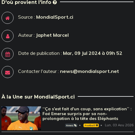
D'où provient l'info
Source :
MondialSport.ci
Auteur :
Japhet Marcel
Date de publication :
Mar, 09 Jul 2024 à 09h 52
Contacter l'auteur :
news@mondialsport.net
À la Une sur MondialSport.ci
‘‘Ça s'est fait d'un coup, sans explication’’ :
Faé Emerse surpris par sa non-
prolongation à la tête des Eléphants
Lun, 03 Aou 2026
News 🗞️
Football ⚽️