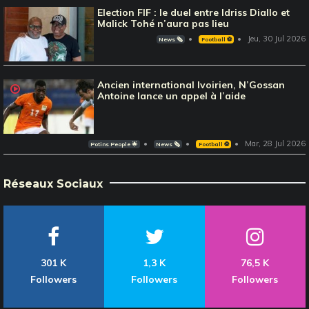
Election FIF : le duel entre Idriss Diallo et
Malick Tohé n’aura pas lieu
Jeu, 30 Jul 2026
News 🗞️
Football ⚽️
Ancien international Ivoirien, N’Gossan
Antoine lance un appel à l’aide
Mar, 28 Jul 2026
Potins People 🌟
News 🗞️
Football ⚽️
Réseaux Sociaux
301 K
1,3 K
76,5 K
Followers
Followers
Followers