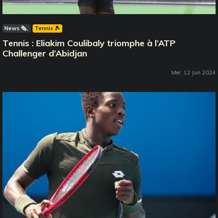
News 🗞️
Tennis 🎾
Tennis : Eliakim Coulibaly triomphe à l’ATP
Challenger d’Abidjan
Mer, 12 Jun 2024