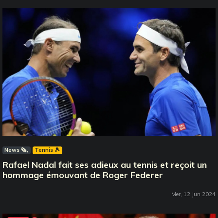
News 🗞️
Tennis 🎾
Rafael Nadal fait ses adieux au tennis et reçoit un
hommage émouvant de Roger Federer
Mer, 12 Jun 2024