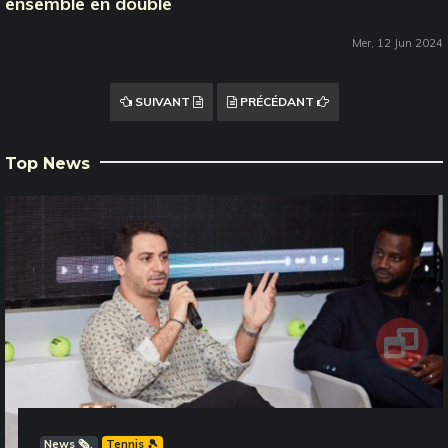
ensemble en double
Mer, 12 Jun 2024
SUIVANT
PRÉCÉDANT
Top News
News 🗞️
Tennis 🎾