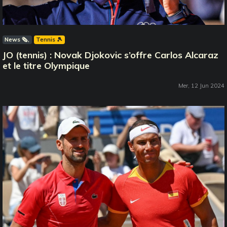
News 🗞️
Tennis 🎾
JO (tennis) : Novak Djokovic s’offre Carlos Alcaraz
et le titre Olympique
Mer, 12 Jun 2024