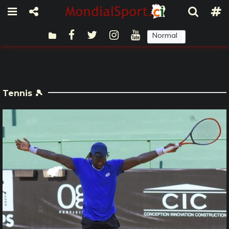
Normal
Sombre
Tennis 🎾