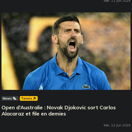
Mer, 12 Jun 2024
News 🗞️
Tennis 🎾
Open d’Australie : Novak Djokovic sort Carlos
Alacaraz et file en demies
Mer, 12 Jun 2024