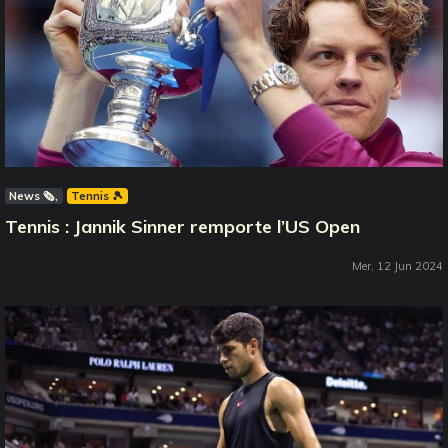
News 🗞️
Tennis 🎾
Tennis : Jannik Sinner remporte l’US Open
Mer, 12 Jun 2024