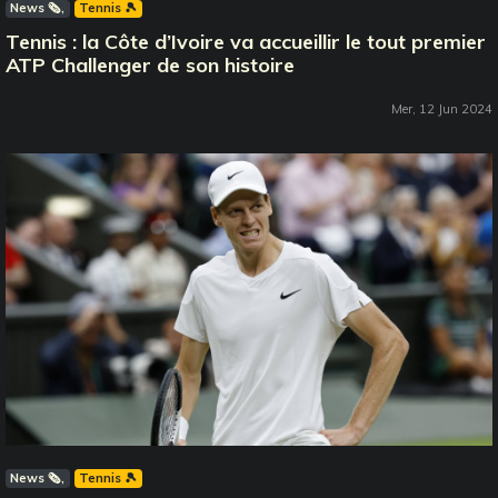
News 🗞️
Tennis 🎾
Tennis : la Côte d’Ivoire va accueillir le tout premier
ATP Challenger de son histoire
Mer, 12 Jun 2024
News 🗞️
Tennis 🎾