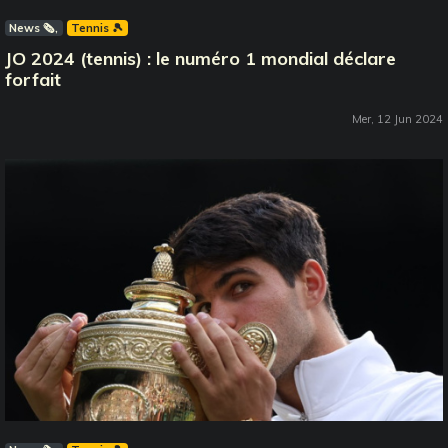
News 🗞️
Tennis 🎾
JO 2024 (tennis) : le numéro 1 mondial déclare
forfait
Mer, 12 Jun 2024