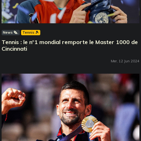
News 🗞️
Tennis 🎾
Tennis : le n°1 mondial remporte le Master 1000 de
Cincinnati
Mer, 12 Jun 2024