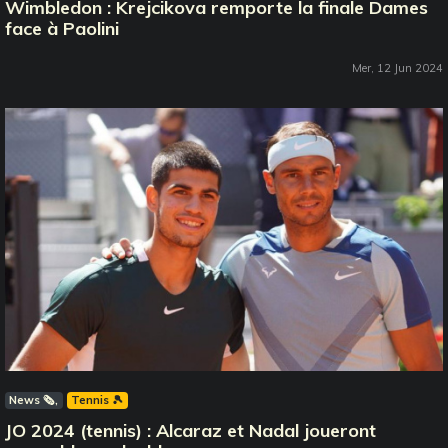
Wimbledon : Krejcikova remporte la finale Dames
face à Paolini
Mer, 12 Jun 2024
News 🗞️
Tennis 🎾
JO 2024 (tennis) : Alcaraz et Nadal joueront