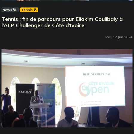
News 🗞️
Tennis 🎾
Tennis : fin de parcours pour Eliakim Coulibaly à
l’ATP Challenger de Côte d’Ivoire
Mer, 12 Jun 2024