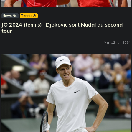
News 🗞️
Tennis 🎾
JO 2024 (tennis) : Djokovic sort Nadal au second
tour
Mer, 12 Jun 2024