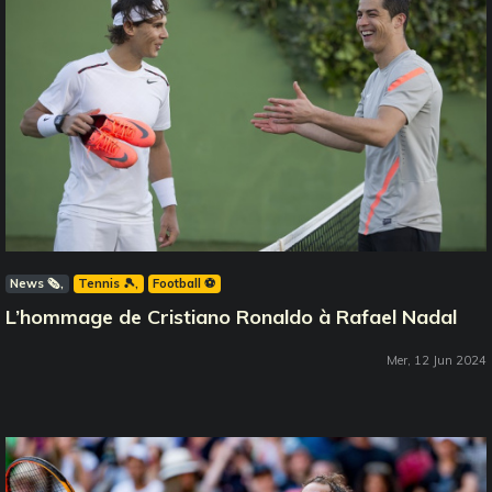
News 🗞️
Tennis 🎾
Football ⚽️
L’hommage de Cristiano Ronaldo à Rafael Nadal
Mer, 12 Jun 2024