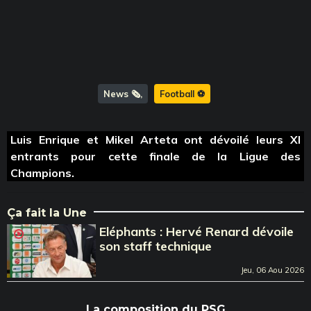
News 🗞️
Football ⚽️
Luis Enrique et Mikel Arteta ont dévoilé leurs XI
entrants pour cette finale de la Ligue des
Champions.
Ça fait la Une
Eléphants : Hervé Renard dévoile
son staff technique
Jeu, 06 Aou 2026
La composition du PSG