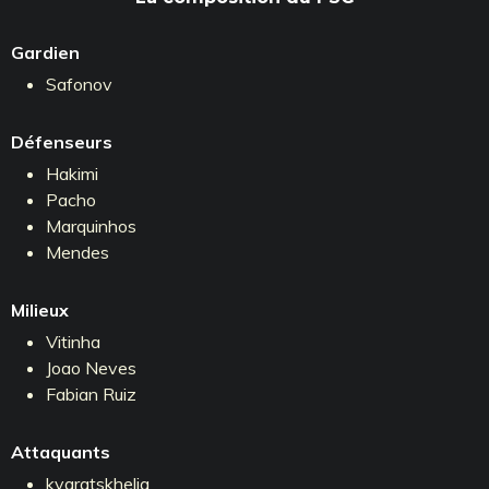
Gardien
Safonov
Défenseurs
Hakimi
Pacho
Marquinhos
Mendes
Milieux
Vitinha
Joao Neves
Fabian Ruiz
Attaquants
kvaratskhelia