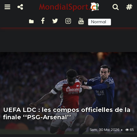
Normal
Sombre
UEFA LDC : les compos officielles de la
finale ‘‘PSG-Arsenal’’
Sam, 30 Mai 2026
65