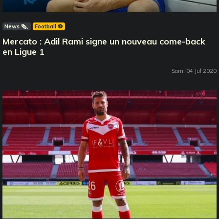
News 🗞️
Football ⚽️
Mercato : Adil Rami signe un nouveau come-back
en Ligue 1
Sam, 04 Jul 2020