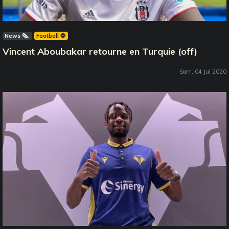
News 🗞️
Football ⚽️
Vincent Aboubakar retourne en Turquie (off)
Sam, 04 Jul 2020