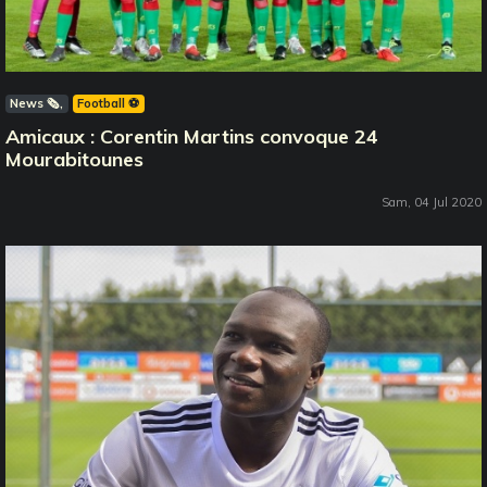
News 🗞️
Football ⚽️
Amicaux : Corentin Martins convoque 24
Mourabitounes
Sam, 04 Jul 2020