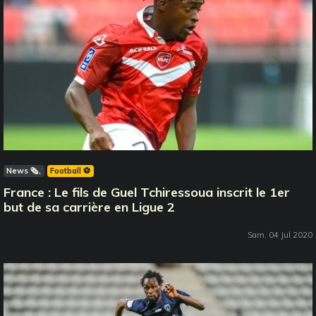
News 🗞️
Football ⚽️
France : Le fils de Guel Tchiressoua inscrit le 1er
but de sa carrière en Ligue 2
Sam, 04 Jul 2020