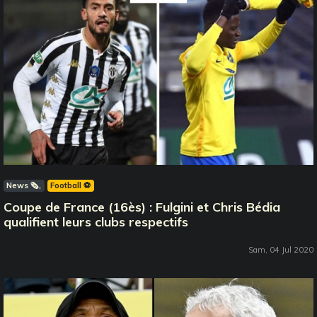
News 🗞️
Football ⚽️
Coupe de France (16ès) : Fulgini et Chris Bédia
qualifient leurs clubs respectifs
Sam, 04 Jul 2020