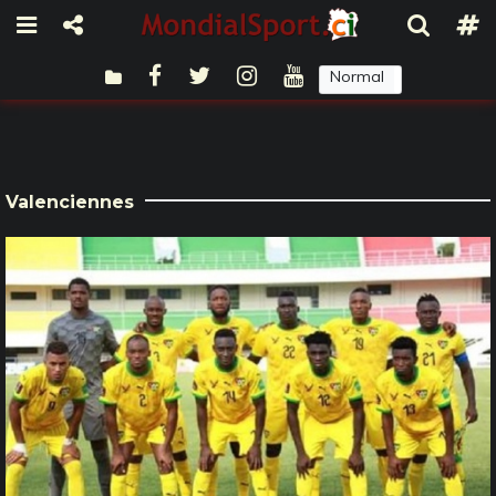
Normal
Sombre
Valenciennes