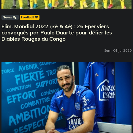
News 🗞️
Football ⚽️
Elim. Mondial 2022 (3è & 4è) : 26 Eperviers
convoqués par Paulo Duarte pour défier les
Diables Rouges du Congo
Sam, 04 Jul 2020