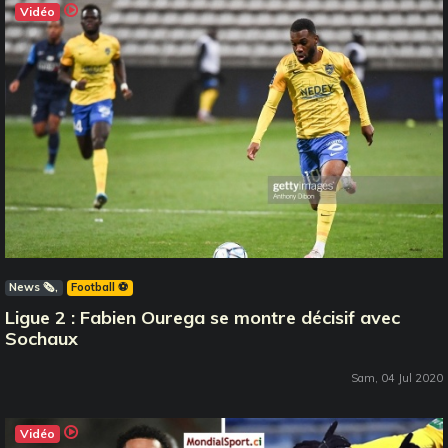
Vidéo
News 🗞️
Football ⚽️
Ligue 2 : Fabien Ourega se montre décisif avec
Sochaux
Sam, 04 Jul 2020
Vidéo