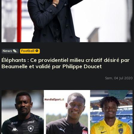
News 🗞️
Football ⚽️
Éléphants : Ce providentiel milieu créatif désiré par
Beaumelle et validé par Philippe Doucet
Sam, 04 Jul 2020