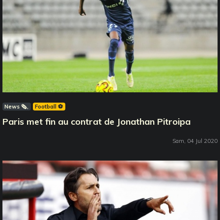
News 🗞️
Football ⚽️
Paris met fin au contrat de Jonathan Pitroipa
Sam, 04 Jul 2020