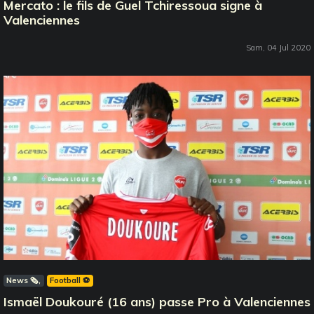
Mercato : le fils de Guel Tchiressoua signe à
Valenciennes
Sam, 04 Jul 2020
News 🗞️
Football ⚽️
Ismaël Doukouré (16 ans) passe Pro à Valenciennes