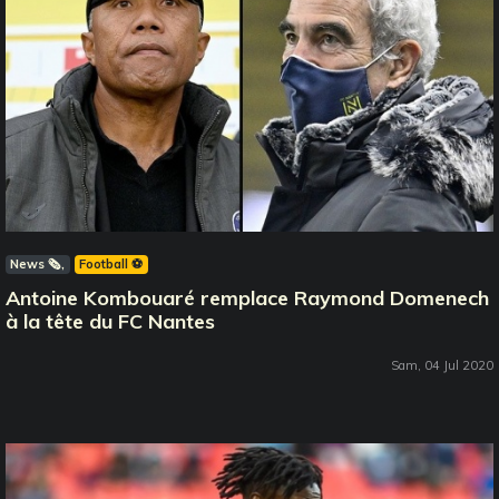
News 🗞️
Football ⚽️
Antoine Kombouaré remplace Raymond Domenech
à la tête du FC Nantes
Sam, 04 Jul 2020