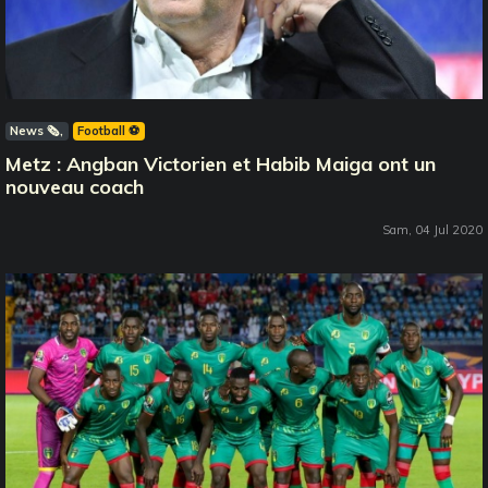
News 🗞️
Football ⚽️
Metz : Angban Victorien et Habib Maiga ont un
nouveau coach
Sam, 04 Jul 2020