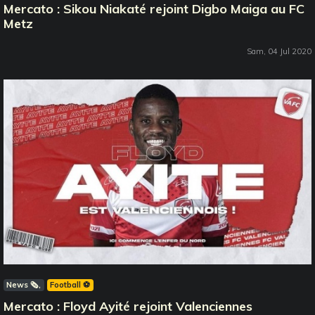
Mercato : Sikou Niakaté rejoint Digbo Maiga au FC
Metz
Sam, 04 Jul 2020
News 🗞️
Football ⚽️
Mercato : Floyd Ayité rejoint Valenciennes