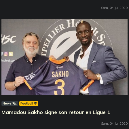
Sam, 04 Jul 2020
News 🗞️
Football ⚽️
Mamadou Sakho signe son retour en Ligue 1
Sam, 04 Jul 2020