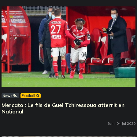
News 🗞️
Football ⚽️
Mercato : Le fils de Guel Tchiressoua atterrit en
National
Sam, 04 Jul 2020