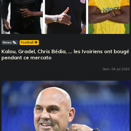
News 🗞️
Football ⚽️
Kalou, Gradel, Chris Bédia, … les Ivoiriens ont bougé
pendant ce mercato
Sam, 04 Jul 2020