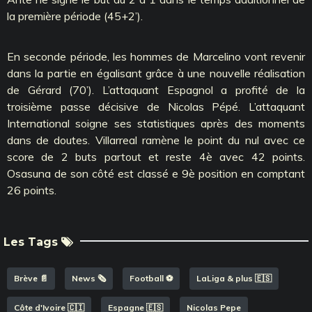
la première période (45+2’).
En seconde période, les hommes de Marcelino vont revenir
dans la partie en égalisant grâce à une nouvelle réalisation
de Gérard (70’). L’attaquant Espagnol a profité de la
troisième passe décisive de Nicolas Pépé. L’attaquant
International soigne ses statistiques après des moments
dans de doutes. Villarreal ramène le point du nul avec ce
score de 2 buts partout et reste 4è avec 42 points.
Osasuna de son côté est classé e 9è position en comptant
26 points.
Les Tags
Brève 📄
News 🗞️
Football ⚽️
LaLiga & plus 🇪🇸
Côte d'Ivoire 🇨🇮
Espagne 🇪🇸
Nicolas Pepe