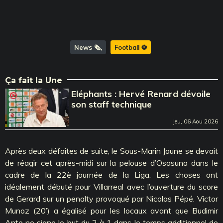
News 🗞️
Football ⚽️
Ça fait la Une
Eléphants : Hervé Renard dévoile
son staff technique
Jeu, 06 Aou 2026
Après deux défaites de suite, le Sous-Marin Jaune se devait
de réagir cet après-midi sur la pelouse d’Osasuna dans le
cadre de la 22è journée de la Liga. Les choses ont
idéalement débuté pour Villarreal avec l’ouverture du score
de Gerard sur un penalty provoqué par Nicolas Pépé. Victor
Munoz (20’) a égalisé pour les locaux avant que Budimir
Ante ne signe le but du 2 à 1 dans le temps additionnel de