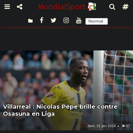
Normal
Sombre
Villarreal : Nicolas Pépé brille contre
Osasuna en Liga
Sam, 31 Jan 2026
67