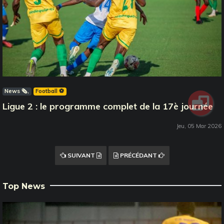
News 🗞️
Football ⚽️
Ligue 2 : le programme complet de la 17è journée
Jeu, 05 Mar 2026
SUIVANT
PRÉCÉDANT
Top News