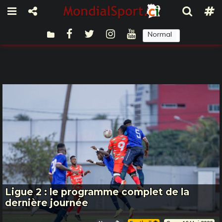
Normal
Sombre
Ligue 2 : le programme complet de la
dernière journée