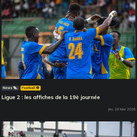
News 🗞️
Football ⚽️
Ligue 2 : les affiches de la 19è journée
Jeu, 26 Mar 2026