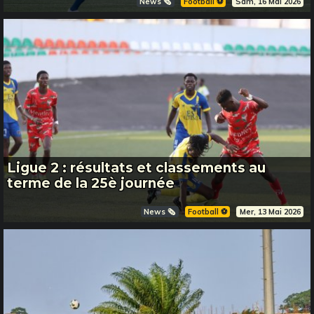
News 🗞️
Football ⚽️
Sam, 16 Mai 2026
Ligue 2 : résultats et classements au
terme de la 25è journée
News 🗞️
Football ⚽️
Mer, 13 Mai 2026