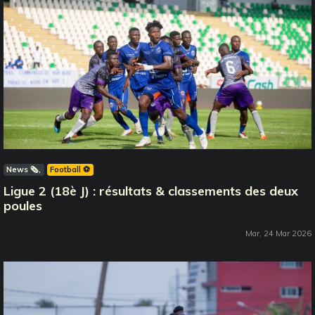
News 🗞️
Football ⚽️
Ligue 2 (18è J) : résultats & classements des deux
poules
Mar, 24 Mar 2026