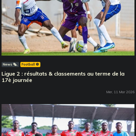
News 🗞️
Football ⚽️
Ligue 2 : résultats & classements au terme de la
17è journée
Mer, 11 Mar 2026