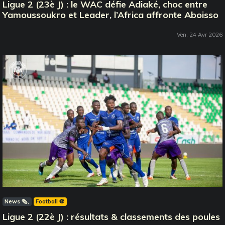
Ligue 2 (23è J) : le WAC défie Adiaké, choc entre
Yamoussoukro et Leader, l’Africa affronte Aboisso
Ven, 24 Avr 2026
News 🗞️
Football ⚽️
Ligue 2 (22è J) : résultats & classements des poules