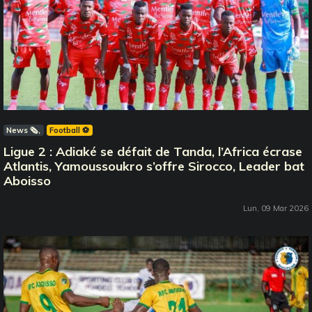
News 🗞️
Football ⚽️
Ligue 2 : Adiaké se défait de Tanda, l’Africa écrase
Atlantis, Yamoussoukro s’offre Sirocco, Leader bat
Aboisso
Lun, 09 Mar 2026