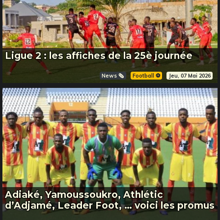
Ligue 2 : les affiches de la 25è journée
News 🗞️
Football ⚽️
Jeu, 07 Mai 2026
Adiaké, Yamoussoukro, Athlétic
d’Adjamé, Leader Foot, … voici les promus