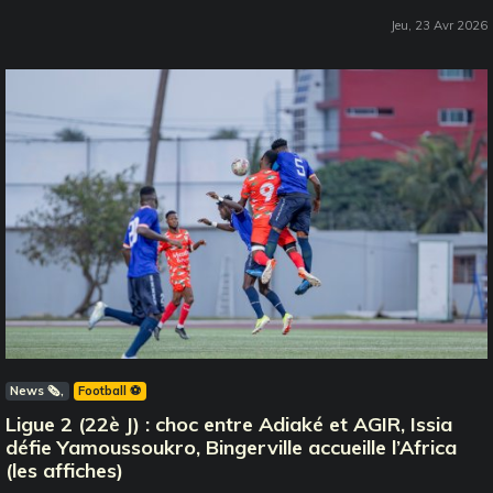
Jeu, 23 Avr 2026
News 🗞️
Football ⚽️
Ligue 2 (22è J) : choc entre Adiaké et AGIR, Issia
défie Yamoussoukro, Bingerville accueille l’Africa
(les affiches)