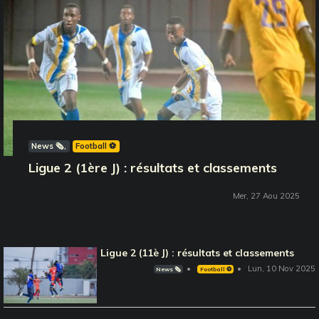
News 🗞️
Football ⚽️
Ligue 2 (1ère J) : résultats et classements
Mer, 27 Aou 2025
Ligue 2 (11è J) : résultats et classements
Lun, 10 Nov 2025
News 🗞️
Football ⚽️