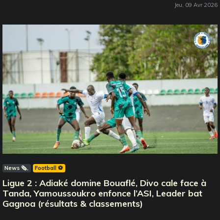
Jeu, 09 Avr 2026
News 🗞️
Football ⚽️
Ligue 2 : Adiaké domine Bouaflé, Divo cale face à
Tanda, Yamoussoukro enfonce l’ASI, Leader bat
Gagnoa (résultats & classements)