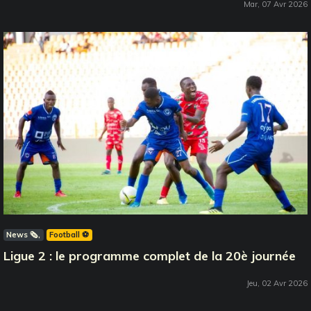
Mar, 07 Avr 2026
News 🗞️
Football ⚽️
Ligue 2 : le programme complet de la 20è journée
Jeu, 02 Avr 2026