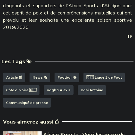
dirigeants et supporters de l'Africa Sports d'Abidjan pour
cet esprit de paix et de compréhensions mutuelles qui ont
prévalu et leur souhaite une excellente saison sportive
2019/2020.
’’
Les Tags
Article 📰
News 🗞️
Football ⚽️
🇨🇮 Ligue 1 de Foot
Côte d'Ivoire 🇨🇮
Vagba Alexis
Bahi Antoine
Communiqué de presse
Vous aimerez aussi
Africa Sports : Voici les accords