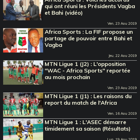
qui ont réuni les Présidents Vagba
et Bahi (vidéo)
Ven, 23 Aou 2019
Africa Sports : La FIF propose un
partage de pouvoir entre Bahi et
Vagba
Jeu, 22 Aou 2019
MTN Ligue 1 (J2) : L'opposition
''WAC - Africa Sports'' reportée
au mois prochain
Ven, 23 Aou 2019
MTN Ligue 1 (J1) : Les raisons du
report du match de l'Africa
Ven, 16 Aou 2019
MTN Ligue 1 : L'ASEC démarre
timidement sa saison (Résultats)
Lun, 19 Aou 2019