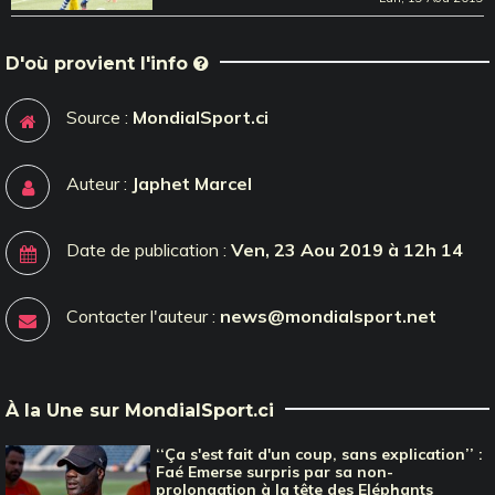
D'où provient l'info
Source :
MondialSport.ci
Auteur :
Japhet Marcel
Date de publication :
Ven, 23 Aou 2019 à 12h 14
Contacter l'auteur :
news@mondialsport.net
À la Une sur MondialSport.ci
‘‘Ça s'est fait d'un coup, sans explication’’ :
Faé Emerse surpris par sa non-
prolongation à la tête des Eléphants