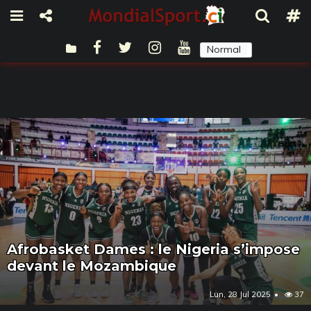
Normal
Sombre
Afrobasket Dames : le Nigeria s’impose
devant le Mozambique
Lun, 28 Jul 2025
37