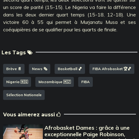
un score de parité (15-15). Le Nigeria va faire la différence
dans les deux dernier quart temps (15-18, 12-18). Une
victoire 60 à 55 qui permet à Murjanatu Musa et ses
coéquipières de se qualifier pour les quarts de finale.
Les Tags
Brève 📄
News 🗞️
Basketball 🏀
FIBA Afrobasket 🏆🏀
Nigeria 🇳🇬
Mozambique 🇲🇿
FIBA
Sélection Nationale
Vous aimerez aussi
Afrobasket Dames : grâce à une
exceptionnelle Paige Robinson,