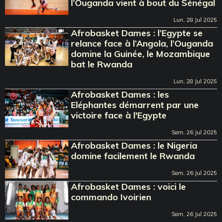
l’Ouganda vient à bout du Sénégal
Lun, 28 Jul 2025
Afrobasket Dames : l’Egypte se
relance face à l’Angola, l’Ouganda
domine la Guinée, le Mozambique
bat le Rwanda
Lun, 28 Jul 2025
Afrobasket Dames : les
Eléphantes démarrent par une
victoire face à l'Egypte
Sam, 26 Jul 2025
Afrobasket Dames : le Nigeria
domine facilement le Rwanda
Sam, 26 Jul 2025
Afrobasket Dames : voici le
commando Ivoirien
Sam, 26 Jul 2025