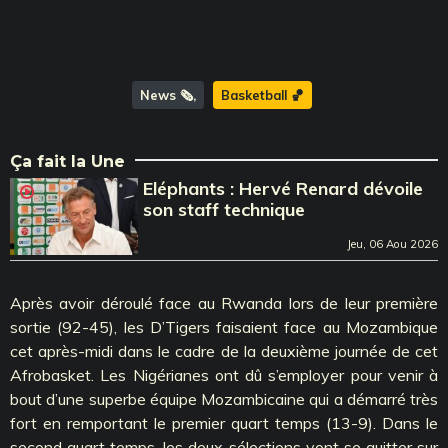
News 🗞️
Basketball 🏀
Ça fait la Une
Eléphants : Hervé Renard dévoile
son staff technique
Jeu, 06 Aou 2026
Après avoir déroulé face au Rwanda lors de leur première
sortie (92-45), les D’Tigers faisaient face au Mozambique
cet après-midi dans le cadre de la deuxième journée de cet
Afrobasket. Les Nigérianes ont dû s’employer pour venir à
bout d’une superbe équipe Mozambicaine qui a démarré très
fort en remportant le premier quart temps (13-9). Dans le
second quart temps, les deux sélections vont se quitter sur