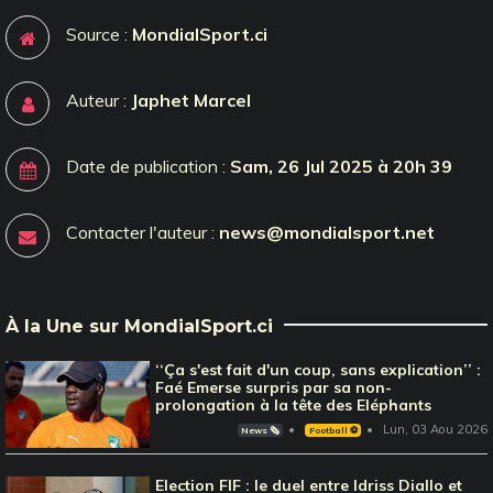
Source :
MondialSport.ci
Auteur :
Japhet Marcel
Date de publication :
Sam, 26 Jul 2025 à 20h 39
Contacter l'auteur :
news@mondialsport.net
À la Une sur MondialSport.ci
‘‘Ça s'est fait d'un coup, sans explication’’ :
Faé Emerse surpris par sa non-
prolongation à la tête des Eléphants
Lun, 03 Aou 2026
News 🗞️
Football ⚽️
Election FIF : le duel entre Idriss Diallo et