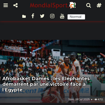
Normal
Sombre
Afrobasket Dames : les Eléphantes
démarrent par une victoire face à
l'Egypte
Sam, 26 Jul 2025
470