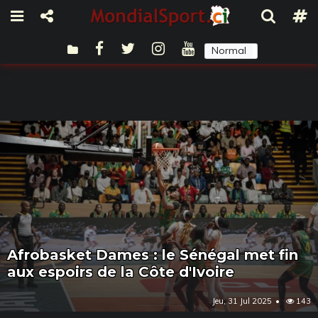
Normal
Sombre
Afrobasket Dames : le Sénégal met fin
aux espoirs de la Côte d'Ivoire
Jeu, 31 Jul 2025
143