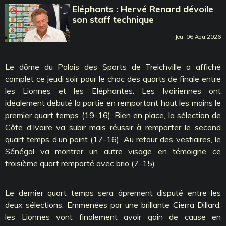
Eléphants : Hervé Renard dévoile
son staff technique
Jeu, 06 Aou 2026
Le dôme du Palais des Sports de Treichville a affiché
complet ce jeudi soir pour le choc des quarts de finale entre
les Lionnes et les Eléphantes. Les Ivoiriennes ont
idéalement débuté la partie en remportant haut les mains le
premier quart temps (19-16). Bien en place, la sélection de
Côte d’Ivoire va subir mais réussir à remporter le second
quart temps d’un point (17-16). Au retour des vestiaires, le
Sénégal va montrer un autre visage en témoigne ce
troisième quart remporté avec brio (7-15).
Le dernier quart temps sera âprement disputé entre les
deux sélections. Emmenées par une brillante Cierra Dillard,
les Lionnes vont finalement avoir gain de cause en