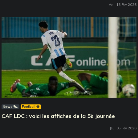
Ven, 13 Fev 2026
News 🗞️
Football ⚽️
CAF LDC : voici les affiches de la 5è journée
Jeu, 05 Fev 2026