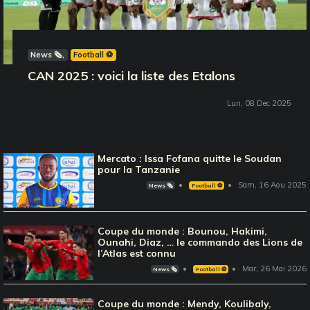
News 🗞️
Football ⚽️
CAN 2025 : voici la liste des Etalons
Lun, 08 Dec 2025
Mercato : Issa Fofana quitte le Soudan
pour la Tanzanie
Sam, 16 Aou 2025
News 🗞️
Football ⚽️
Coupe du monde : Bounou, Hakimi,
Ounahi, Diaz, … le commando des Lions de
l’Atlas est connu
Mar, 26 Mai 2026
News 🗞️
Football ⚽️
Coupe du monde : Mendy, Koulibaly,