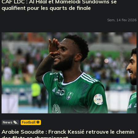
CAF LDC : Al Hilal et Mamelodi Sundowns se
qualifient pour les quarts de finale
Sam, 14 Fev 2026
News 🗞️
Football ⚽️
Arabie Saoudite : Franck Kessié retrouve le chemin