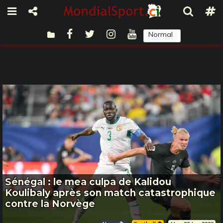
Normal
Sombre
Sénégal : le mea culpa de Kalidou
Koulibaly après son match catastrophique
contre la Norvège