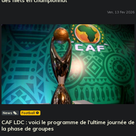
des filets en championnat
Ven, 13 Fev 2026
News 🗞️
Football ⚽️
CAF LDC : voici le programme de l’ultime journée de
la phase de groupes