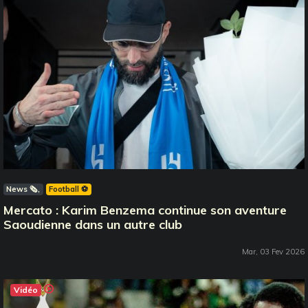
News 🗞️
Football ⚽️
Mercato : Karim Benzema continue son aventure
Saoudienne dans un autre club
Mar, 03 Fev 2026
Vidéo