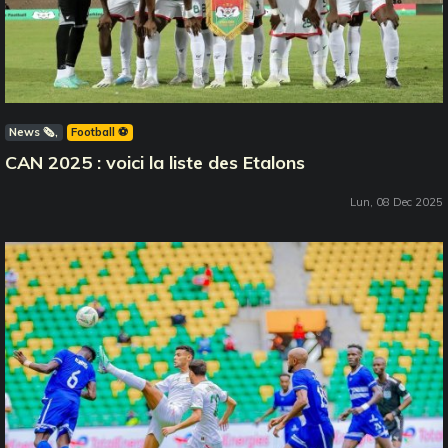
News 🗞️
Football ⚽️
CAN 2025 : voici la liste des Etalons
Lun, 08 Dec 2025