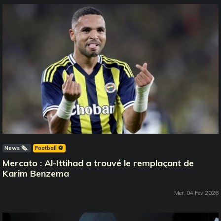
News 🗞️
Football ⚽️
Mercato : Al-Ittihad a trouvé le remplaçant de
Karim Benzema
Mer, 04 Fev 2026