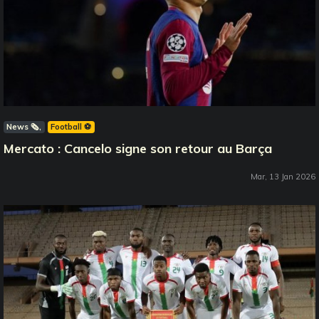
News 🗞️
Football ⚽️
Mercato : Cancelo signe son retour au Barça
Mar, 13 Jan 2026