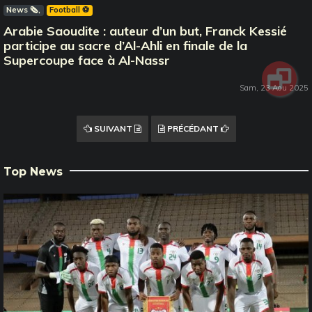
News 🗞️
Football ⚽️
Arabie Saoudite : auteur d’un but, Franck Kessié
participe au sacre d’Al-Ahli en finale de la
Supercoupe face à Al-Nassr
Sam, 23 Aou 2025
SUIVANT
PRÉCÉDANT
Top News