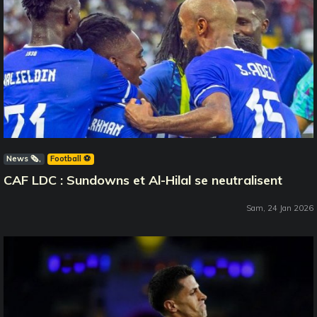
News 🗞️
Football ⚽️
CAF LDC : Sundowns et Al-Hilal se neutralisent
Sam, 24 Jan 2026