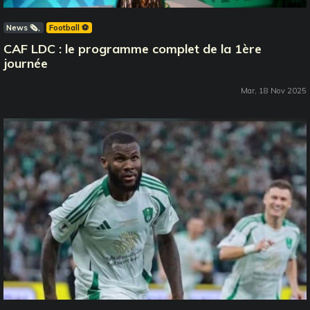
News 🗞️
Football ⚽️
CAF LDC : le programme complet de la 1ère
journée
Mar, 18 Nov 2025