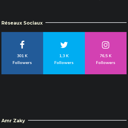
Réseaux Sociaux
301 K
1,3 K
76,5 K
Followers
Followers
Followers
Amr Zaky