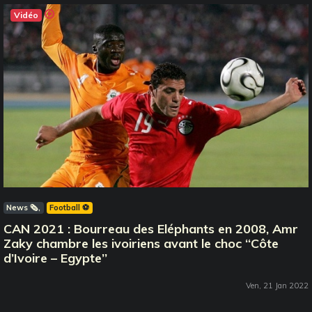
Vidéo
News 🗞️
Football ⚽️
CAN 2021 : Bourreau des Eléphants en 2008, Amr
Zaky chambre les ivoiriens avant le choc ‘‘Côte
d’Ivoire – Egypte’’
Ven, 21 Jan 2022