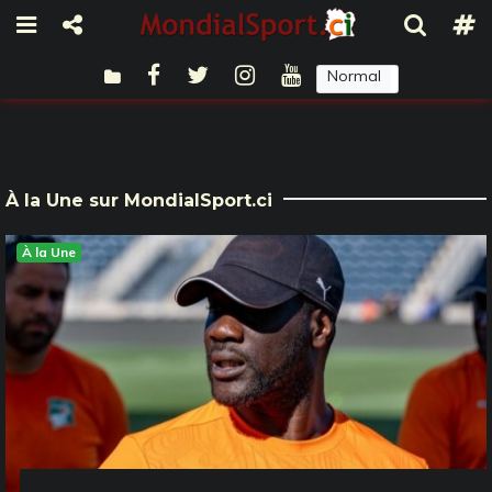
Normal
Sombre
À la Une sur MondialSport.ci
À la Une