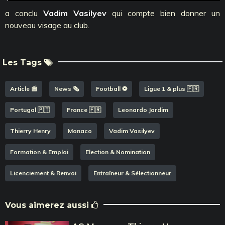
a conclu
Vadim Vasilyev
qui compte bien donner un
nouveau visage au club.
Les Tags
Article 📰
News 🗞️
Football ⚽️
Ligue 1 & plus 🇫🇷
Portugal 🇵🇹
France 🇫🇷
Leonardo Jardim
Thierry Henry
Monaco
Vadim Vasilyev
Formation & Emploi
Election & Nomination
Licenciement & Renvoi
Entraîneur & Sélectionneur
Vous aimerez aussi