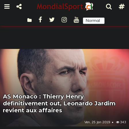
Normal
Sombre
AS Monaco : Thierry Henry
définitivement out, Leonardo Jardim
revient aux affaires
Ven, 25 Jan 2019
343