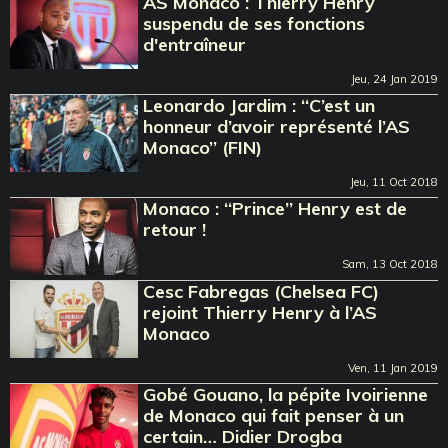
AS Monaco : Thierry Henry
suspendu de ses fonctions
d'entraîneur
Jeu, 24 Jan 2019
Leonardo Jardim : ‘‘C’est un
honneur d’avoir représenté l’AS
Monaco’’ (FIN)
Jeu, 11 Oct 2018
Monaco : ‘‘Prince’’ Henry est de
retour !
Sam, 13 Oct 2018
Cesc Fabregas (Chelsea FC)
rejoint Thierry Henry à l’AS
Monaco
Ven, 11 Jan 2019
Gobé Gouano, la pépite Ivoirienne
de Monaco qui fait penser à un
certain… Didier Drogba