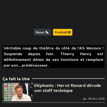
News 🗞️
Football ⚽️
Véritable coup de théâtre du côté de l’AS Monaco !
Suspendu depuis hier, Thierry Henry est
définitivement démis de ses fonctions et remplacé
par son… prédécesseur.
Ça fait la Une
Eléphants : Hervé Renard dévoile
son staff technique
Jeu, 06 Aou 2026