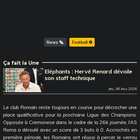
News 🗞️
Football ⚽️
Ça fait la Une
Eléphants : Hervé Renard dévoile
son staff technique
Jeu, 06 Aou 2026
Le club Romain reste toujours en course pour décrocher une
place qualificative pour la prochaine Ligue des Champions.
Opposée à Cremonese dans le cadre de la 26è journée, l’AS
Roma a déroulé avec un score de 3 buts à 0. Accrochés en
première période, les Romains ont réussi à percer le verrou