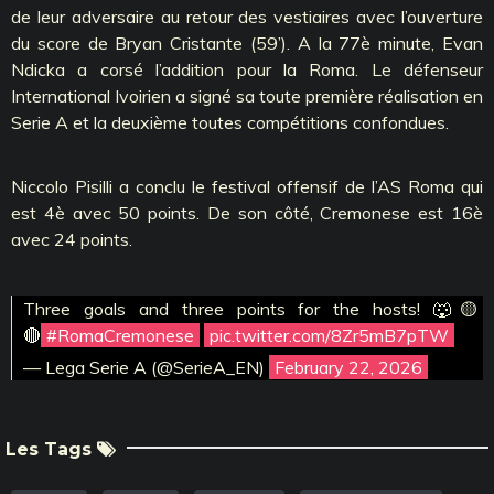
de leur adversaire au retour des vestiaires avec l’ouverture
du score de Bryan Cristante (59’). A la 77è minute, Evan
Ndicka a corsé l’addition pour la Roma. Le défenseur
International Ivoirien a signé sa toute première réalisation en
Serie A et la deuxième toutes compétitions confondues.
Niccolo Pisilli a conclu le festival offensif de l’AS Roma qui
est 4è avec 50 points. De son côté, Cremonese est 16è
avec 24 points.
Three goals and three points for the hosts! 🐺🟡
🔴
#RomaCremonese
pic.twitter.com/8Zr5mB7pTW
— Lega Serie A (@SerieA_EN)
February 22, 2026
Les Tags