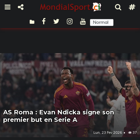
Normal
Sombre
AS Roma : Evan Ndicka signe son
premier but en Serie A
Lun, 23 Fev 2026
37