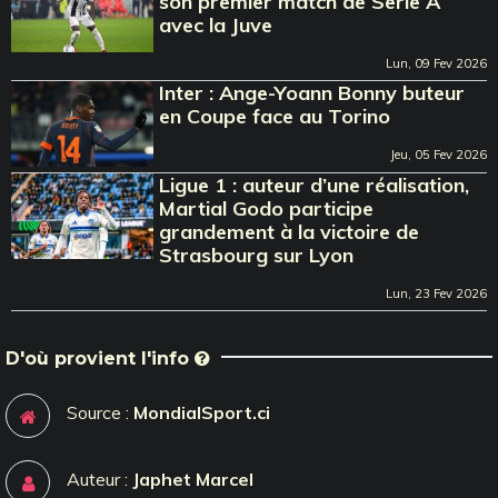
son premier match de Serie A
avec la Juve
Lun, 09 Fev 2026
Inter : Ange-Yoann Bonny buteur
en Coupe face au Torino
Jeu, 05 Fev 2026
Ligue 1 : auteur d’une réalisation,
Martial Godo participe
grandement à la victoire de
Strasbourg sur Lyon
Lun, 23 Fev 2026
D'où provient l'info
Source :
MondialSport.ci
Auteur :
Japhet Marcel