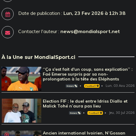
Date de publication :
Lun, 23 Fev 2026 à 12h 38
Contacter l'auteur :
news@mondialsport.net
À la Une sur MondialSport.ci
‘‘Ça s'est fait d'un coup, sans explication’’ :
Faé Emerse surpris par sa non-
prolongation à la tête des Eléphants
Lun, 03 Aou 2026
News 🗞️
Football ⚽️
Election FIF : le duel entre Idriss Diallo et
Malick Tohé n’aura pas lieu
Jeu, 30 Jul 2026
News 🗞️
Football ⚽️
Ancien international Ivoirien, N’Gossan