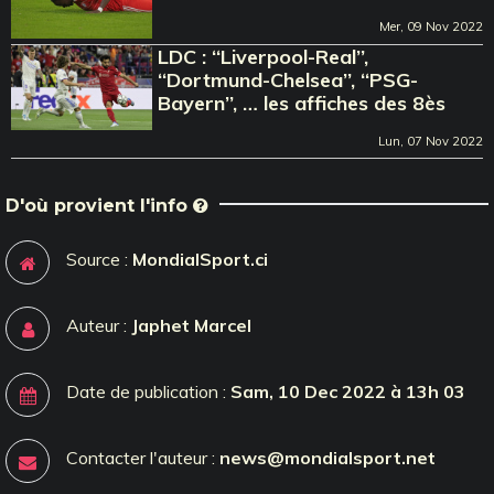
Mer, 09 Nov 2022
LDC : ‘‘Liverpool-Real’’,
‘‘Dortmund-Chelsea’’, ‘‘PSG-
Bayern’’, … les affiches des 8ès
Lun, 07 Nov 2022
D'où provient l'info
Source :
MondialSport.ci
Auteur :
Japhet Marcel
Date de publication :
Sam, 10 Dec 2022 à 13h 03
Contacter l'auteur :
news@mondialsport.net