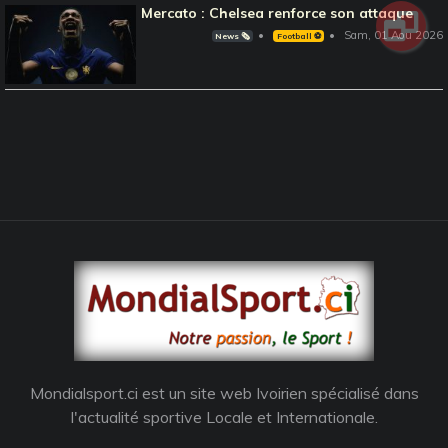
Mercato : Chelsea renforce son attaque
Sam, 01 Aou 2026
News 🗞️
Football ⚽️
Mondialsport.ci est un site web Ivoirien spécialisé dans
l'actualité sportive Locale et Internationale.