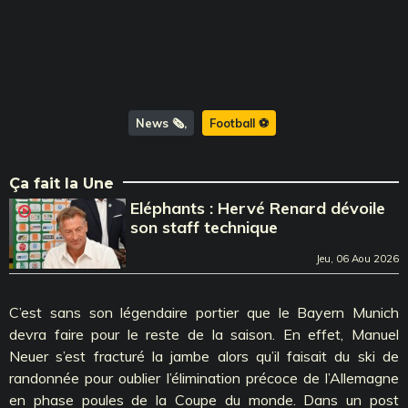
News 🗞️
Football ⚽️
Ça fait la Une
Eléphants : Hervé Renard dévoile
son staff technique
Jeu, 06 Aou 2026
C’est sans son légendaire portier que le Bayern Munich
devra faire pour le reste de la saison. En effet, Manuel
Neuer s’est fracturé la jambe alors qu’il faisait du ski de
randonnée pour oublier l’élimination précoce de l’Allemagne
en phase poules de la Coupe du monde. Dans un post