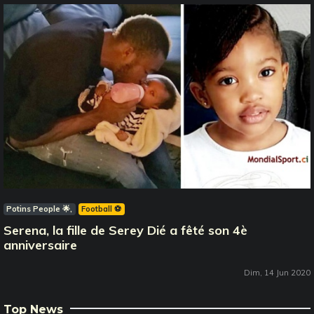
Potins People 🌟
Football ⚽️
Serena, la fille de Serey Dié a fêté son 4è
anniversaire
Dim, 14 Jun 2020
Top News