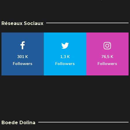
Réseaux Sociaux
301 K
1,3 K
76,5 K
Followers
Followers
Followers
Boede Dolina