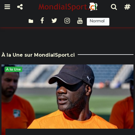
Normal
Sombre
À la Une sur MondialSport.ci
À la Une