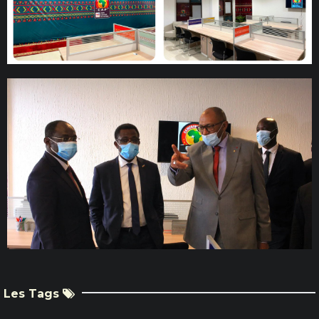
Les Tags