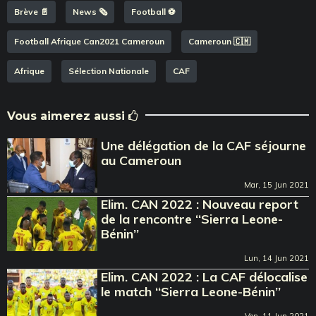
Brève 📄
News 🗞️
Football ⚽️
Football Afrique Can2021 Cameroun
Cameroun 🇨🇲
Afrique
Sélection Nationale
CAF
Vous aimerez aussi
Une délégation de la CAF séjourne
au Cameroun
Mar, 15 Jun 2021
Elim. CAN 2022 : Nouveau report
de la rencontre ‘‘Sierra Leone-
Bénin’’
Lun, 14 Jun 2021
Elim. CAN 2022 : La CAF délocalise
le match ‘‘Sierra Leone-Bénin’’