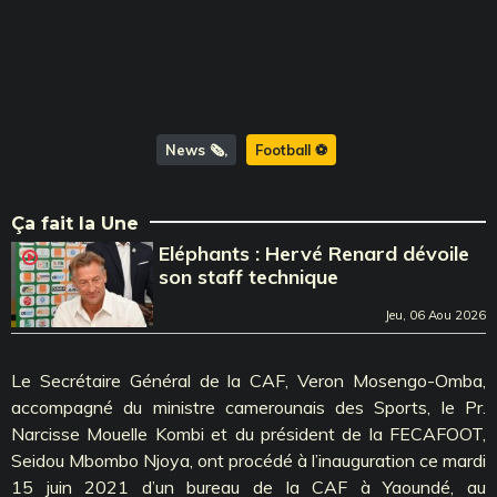
News 🗞️
Football ⚽️
Ça fait la Une
Eléphants : Hervé Renard dévoile
son staff technique
Jeu, 06 Aou 2026
Le Secrétaire Général de la CAF, Veron Mosengo-Omba,
accompagné du ministre camerounais des Sports, le Pr.
Narcisse Mouelle Kombi et du président de la FECAFOOT,
Seidou Mbombo Njoya, ont procédé à l’inauguration ce mardi
15 juin 2021 d’un bureau de la CAF à Yaoundé, au