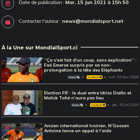
Date de publication :
Mar, 15 Jun 2021 à 15h 50
Contacter l'auteur :
news@mondialsport.net
À la Une sur MondialSport.ci
‘‘Ça s'est fait d'un coup, sans explication’’ :
Faé Emerse surpris par sa non-
prolongation à la tête des Eléphants
Lun, 03 Aou 2026
News 🗞️
Football ⚽️
Election FIF : le duel entre Idriss Diallo et
Malick Tohé n’aura pas lieu
Jeu, 30 Jul 2026
News 🗞️
Football ⚽️
Ancien international Ivoirien, N’Gossan
Antoine lance un appel à l’aide