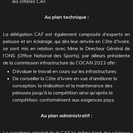
les critères CAF.
Au plan technique :
La délégation CAF est également composée d'experts en
pelouse et en éclairage, qui dès leur arrivée en Côte d'Ivoire,
se sont mis en relation avec Mme le Directeur Général de
l'ONS (Office National des Sports), par ailleurs présidente
de la commission infrastructure du COCAN 2023 afin :
D’évaluer le travail en cours sur les infrastructures
De conseiller la Côte d'Ivoire en vue d'améliorer la
conception, la réalisation et la maintenance des
pelouses jusqu'à la compétition ainsi qu'après la
compétition, conformément aux exigences pays.
Au plan administratif :
Le secrétaire général de la CAF lui-même tient des séances