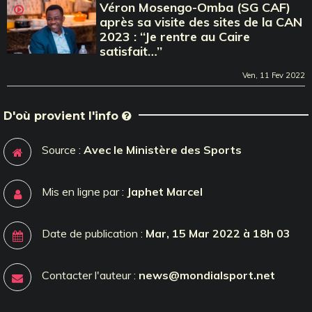
Véron Mosengo-Omba (SG CAF)
après sa visite des sites de la CAN
2023 : ‘‘Je rentre au Caire
satisfait…’’
Ven, 11 Fev 2022
D'où provient l'info
Source :
Avec le Ministère des Sports
Mis en ligne par :
Japhet Marcel
Date de publication :
Mar, 15 Mar 2022 à 18h 03
Contacter l'auteur :
news@mondialsport.net