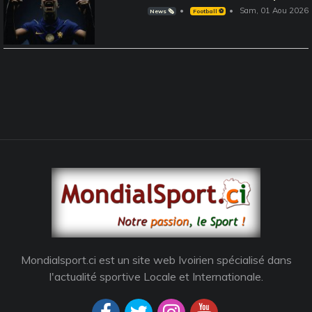
Sam, 01 Aou 2026
News 🗞️
Football ⚽️
Mondialsport.ci est un site web Ivoirien spécialisé dans
l'actualité sportive Locale et Internationale.