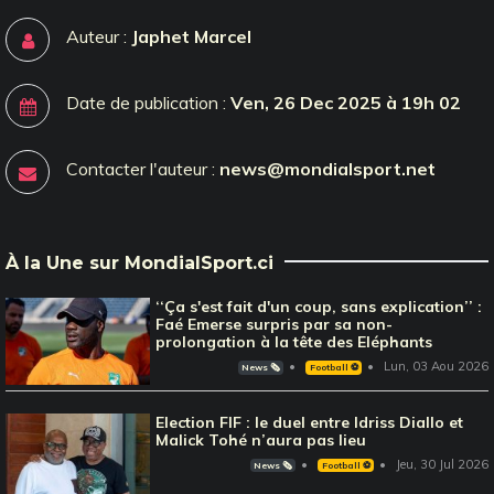
Auteur :
Japhet Marcel
Date de publication :
Ven, 26 Dec 2025 à 19h 02
Contacter l'auteur :
news@mondialsport.net
À la Une sur MondialSport.ci
‘‘Ça s'est fait d'un coup, sans explication’’ :
Faé Emerse surpris par sa non-
prolongation à la tête des Eléphants
Lun, 03 Aou 2026
News 🗞️
Football ⚽️
Election FIF : le duel entre Idriss Diallo et
Malick Tohé n’aura pas lieu
Jeu, 30 Jul 2026
News 🗞️
Football ⚽️