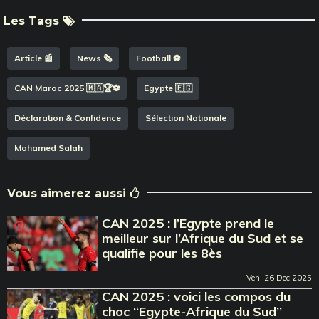
Les Tags
Article 📰
News 🗞️
Football ⚽️
CAN Maroc 2025 🇲🇦🏆⚽️
Egypte 🇪🇬
Déclaration & Confidence
Sélection Nationale
Mohamed Salah
Vous aimerez aussi
CAN 2025 : l’Egypte prend le
meilleur sur l’Afrique du Sud et se
qualifie pour les 8ès
Ven, 26 Dec 2025
CAN 2025 : voici les compos du
choc ‘‘Egypte-Afrique du Sud’’