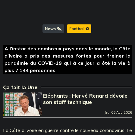
News 🗞️
Football ⚽️
A l’instar des nombreux pays dans le monde, la Côte
d’Ivoire a pris des mesures fortes pour freiner la
pandémie du COVID-19 qui à ce jour a ôté la vie à
plus 7.144 personnes.
Ça fait la Une
Eléphants : Hervé Renard dévoile
son staff technique
Jeu, 06 Aou 2026
La Côte d’Ivoire en guerre contre le nouveau coronavirus. Le