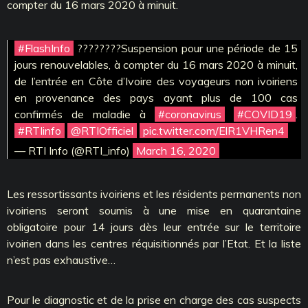
compter du 16 mars 2020 à minuit.
#FlashInfo
????????Suspension pour une période de 15
jours renouvelables, à compter du 16 mars 2020 à minuit,
de l’entrée en Côte d’Ivoire des voyageurs non ivoiriens
en provenance des pays ayant plus de 100 cas
confirmés de maladie à
#coronavirus
#COVID19
.
#RTIinfo
@RTIOfficiel
pic.twitter.com/ElR1VHRen4
— RTI Info (@RTI_info)
March 16, 2020
Les ressortissants ivoiriens et les résidents permanents non
ivoiriens seront soumis à une mise en quarantaine
obligatoire pour 14 jours dès leur entrée sur le territoire
ivoirien dans les centres réquisitionnés par l’Etat. Et la liste
n’est pas exhaustive…
Pour le diagnostic et de la prise en charge des cas suspects