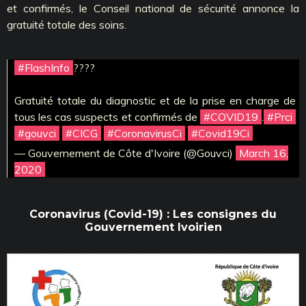
et confirmés, le Conseil national de sécurité annonce la
gratuité totale des soins.
#FlashInfo
????
Gratuité totale du diagnostic et de la prise en charge de
tous les cas suspects et confirmés de
#COVID19
.
#Prci
#gouvci
#CICG
#CoronavirusCi
#Covid19Ci
— Gouvernement de Côte d'Ivoire (@Gouvci)
March 16,
2020
Coronavirus (Covid-19) : Les consignes du
Gouvernement Ivoirien