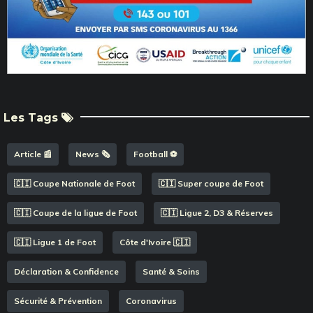
Les Tags
Article 📰
News 🗞️
Football ⚽️
🇨🇮 Coupe Nationale de Foot
🇨🇮 Super coupe de Foot
🇨🇮 Coupe de la ligue de Foot
🇨🇮 Ligue 2, D3 & Réserves
🇨🇮 Ligue 1 de Foot
Côte d'Ivoire 🇨🇮
Déclaration & Confidence
Santé & Soins
Sécurité & Prévention
Coronavirus