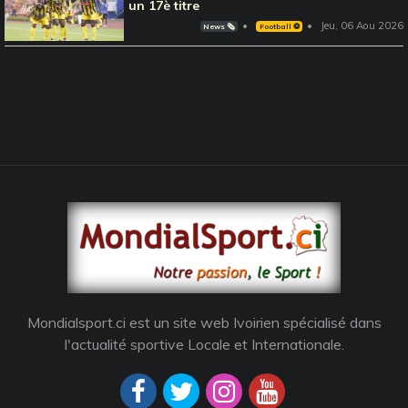
un 17è titre
Jeu, 06 Aou 2026
News 🗞️
Football ⚽️
Mondialsport.ci est un site web Ivoirien spécialisé dans
l'actualité sportive Locale et Internationale.