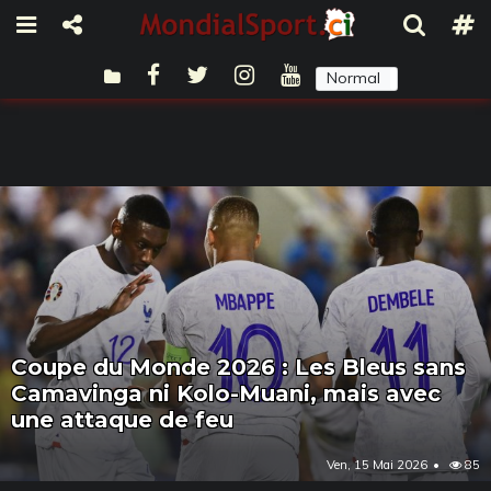
Normal
Sombre
Coupe du Monde 2026 : Les Bleus sans
Camavinga ni Kolo-Muani, mais avec
une attaque de feu
Ven, 15 Mai 2026
85