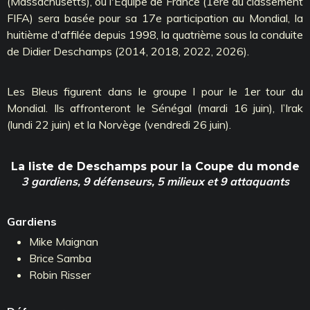
(Massachusetts), où l'Équipe de France (1ère au classement
FIFA) sera basée pour sa 17e participation au Mondial, la
huitième d'affilée depuis 1998, la quatrième sous la conduite
de Didier Deschamps (2014, 2018, 2022, 2026).
Les Bleus figurent dans le groupe I pour le 1er tour du
Mondial. Ils affronteront le Sénégal (mardi 16 juin), l’Irak
(lundi 22 juin) et la Norvège (vendredi 26 juin).
La liste de Deschamps pour la Coupe du monde
3 gardiens, 9 défenseurs, 5 milieux et 9 attaquants
Gardiens
Mike Maignan
Brice Samba
Robin Risser