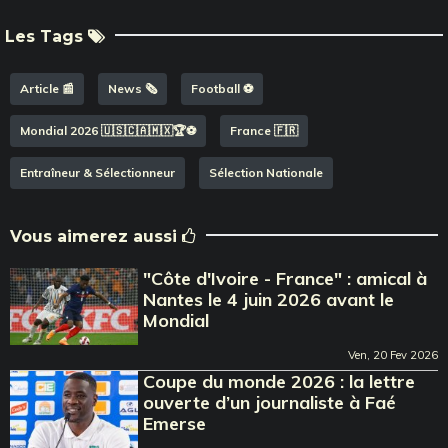
Les Tags
Article 📰
News 🗞️
Football ⚽️
Mondial 2026 🇺🇸🇨🇦🇲🇽🏆⚽️
France 🇫🇷
Entraîneur & Sélectionneur
Sélection Nationale
Vous aimerez aussi
"Côte d'Ivoire - France" : amical à
Nantes le 4 juin 2026 avant le
Mondial
Ven, 20 Fev 2026
Coupe du monde 2026 : la lettre
ouverte d’un journaliste à Faé
Emerse