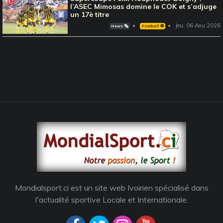
l’ASEC Mimosas domine le COK et s’adjuge
un 17è titre
Jeu, 06 Aou 2026
News 🗞️
Football ⚽️
Mondialsport.ci est un site web Ivoirien spécialisé dans
l'actualité sportive Locale et Internationale.