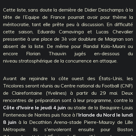
Cette liste, sans doute la dernière de Didier Deschamps à la
tête de l’Equipe de France pourrait avoir pour thème la
méritocratie, tant elle prête peu à discussion. En difficulté
cette saison, Eduardo Camavinga et Lucas Chevalier
pressentie à une place de 3è voir doublure de Maignan son
absent de la liste. De même pour Randal Kolo-Muani ou
encore Florian Thauvin jugés en-dessous du
niveau stratosphérique de la concurrence en attaque.
Avant de rejoindre la côte ouest des États-Unis, les
Tricolores seront réunis au Centre national du Football (CNF)
de Clairefontaine (Yvelines) à partir du 29 mai. Deux
rencontres de préparation sont à leur programme, contre la
Côte d'Ivoire le jeudi 4 juin
au stade de la Beaujoire-Louis
Fonteneau de Nantes puis face à l'
Irlande du Nord le lundi
8 juin
à la Decathlon Arena-stade Pierre-Mauroy de Lille
Métropole. Ils s'envoleront ensuite pour Boston