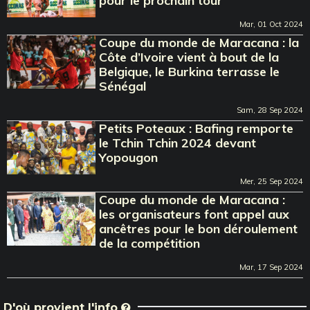
pour le prochain tour
Mar, 01 Oct 2024
Coupe du monde de Maracana : la
Côte d’Ivoire vient à bout de la
Belgique, le Burkina terrasse le
Sénégal
Sam, 28 Sep 2024
Petits Poteaux : Bafing remporte
le Tchin Tchin 2024 devant
Yopougon
Mer, 25 Sep 2024
Coupe du monde de Maracana :
les organisateurs font appel aux
ancêtres pour le bon déroulement
de la compétition
Mar, 17 Sep 2024
D'où provient l'info