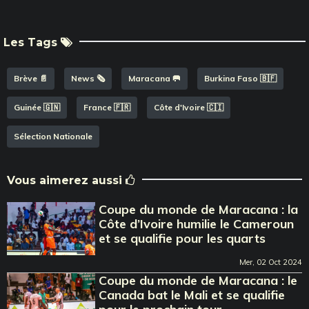
Les Tags
Brève 📄
News 🗞️
Maracana 🥅
Burkina Faso 🇧🇫
Guinée 🇬🇳
France 🇫🇷
Côte d'Ivoire 🇨🇮
Sélection Nationale
Vous aimerez aussi
Coupe du monde de Maracana : la
Côte d’Ivoire humilie le Cameroun
et se qualifie pour les quarts
Mer, 02 Oct 2024
Coupe du monde de Maracana : le
Canada bat le Mali et se qualifie