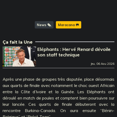
News 🗞️
Maracana 🥅
Ça fait la Une
Eléphants : Hervé Renard dévoile
son staff technique
Jeu, 06 Aou 2026
Après une phase de groupes très disputée, place désormais
aux quarts de finale avec notamment le choc ouest Africain
entre la Côte d’Ivoire et la Guinée. Les Eléphants ont
déroulé en match de poules et comptent bien poursuivre sur
leur lancée. Ces quarts de finale débuteront avec la
rencontre Burkina-Canada. On aura ensuite ‘‘Bénin-
Belgique’’ et ‘‘Brésil-Togo’’