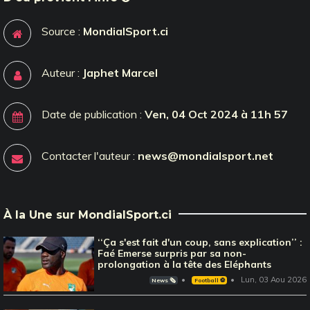
Source :
MondialSport.ci
Auteur :
Japhet Marcel
Date de publication :
Ven, 04 Oct 2024 à 11h 57
Contacter l'auteur :
news@mondialsport.net
À la Une sur MondialSport.ci
‘‘Ça s'est fait d'un coup, sans explication’’ :
Faé Emerse surpris par sa non-
prolongation à la tête des Eléphants
Lun, 03 Aou 2026
News 🗞️
Football ⚽️