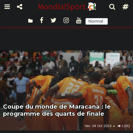
Normal
Sombre
Coupe du monde de Maracana : le
programme des quarts de finale
Ven, 04 Oct 2024
1292