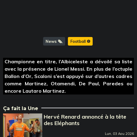
News 🗞️
Football ⚽️
Championne en titre, l’Albiceleste a dévoilé sa liste
avec la présence de Lionel Messi. En plus de l’octuple
Ballon d’Or, Scaloni s’est appuyé sur d’autres cadres
comme Martinez, Otamendi, De Paul, Paredes ou
encore Lautaro Martinez.
Ça fait la Une
Hervé Renard annoncé à la tête
des Eléphants
Lun, 03 Aou 2026