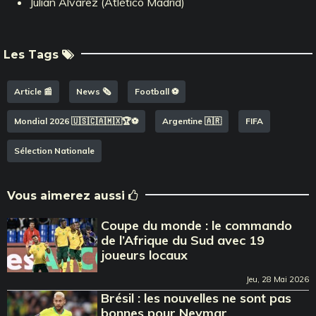
Julian Alvarez (Atlético Madrid)
Les Tags
Article 📰
News 🗞️
Football ⚽️
Mondial 2026 🇺🇸🇨🇦🇲🇽🏆⚽️
Argentine 🇦🇷
FIFA
Sélection Nationale
Vous aimerez aussi
Coupe du monde : le commando
de l’Afrique du Sud avec 19
joueurs locaux
Jeu, 28 Mai 2026
Brésil : les nouvelles ne sont pas
bonnes pour Neymar