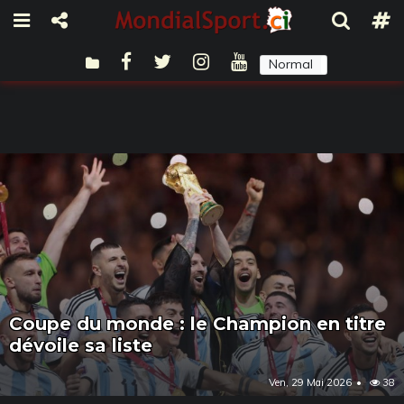
Normal
Sombre
Coupe du monde : le Champion en titre
dévoile sa liste
Ven, 29 Mai 2026
38