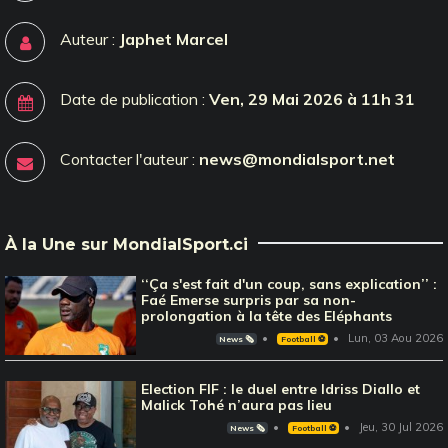
Auteur :
Japhet Marcel
Date de publication :
Ven, 29 Mai 2026 à 11h 31
Contacter l'auteur :
news@mondialsport.net
À la Une sur MondialSport.ci
‘‘Ça s'est fait d'un coup, sans explication’’ :
Faé Emerse surpris par sa non-
prolongation à la tête des Eléphants
Lun, 03 Aou 2026
News 🗞️
Football ⚽️
Election FIF : le duel entre Idriss Diallo et
Malick Tohé n’aura pas lieu
Jeu, 30 Jul 2026
News 🗞️
Football ⚽️