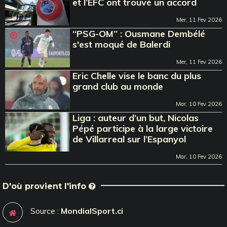
et l’EFC ont trouvé un accord
Mer, 11 Fev 2026
‘‘PSG-OM’’ : Ousmane Dembélé
s'est moqué de Balerdi
Mer, 11 Fev 2026
Eric Chelle vise le banc du plus
grand club au monde
Mar, 10 Fev 2026
Liga : auteur d’un but, Nicolas
Pépé participe à la large victoire
de Villarreal sur l’Espanyol
Mar, 10 Fev 2026
D'où provient l'info
Source :
MondialSport.ci