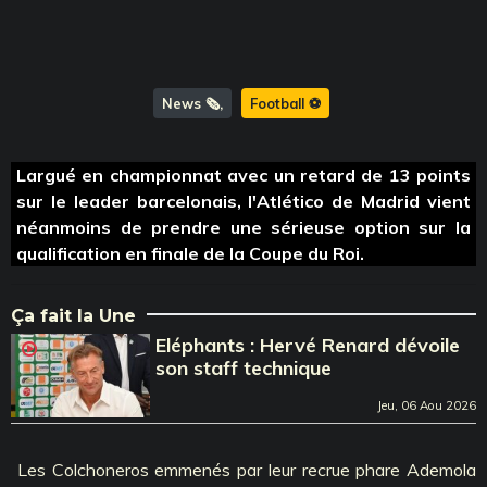
News 🗞️
Football ⚽️
Largué en championnat avec un retard de 13 points
sur le leader barcelonais, l'Atlético de Madrid vient
néanmoins de prendre une sérieuse option sur la
qualification en finale de la Coupe du Roi.
Ça fait la Une
Eléphants : Hervé Renard dévoile
son staff technique
Jeu, 06 Aou 2026
Les Colchoneros emmenés par leur recrue phare Ademola