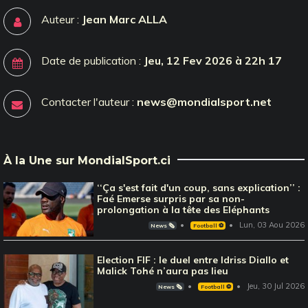
Auteur :
Jean Marc ALLA
Date de publication :
Jeu, 12 Fev 2026 à 22h 17
Contacter l'auteur :
news@mondialsport.net
À la Une sur MondialSport.ci
‘‘Ça s'est fait d'un coup, sans explication’’ :
Faé Emerse surpris par sa non-
prolongation à la tête des Eléphants
Lun, 03 Aou 2026
News 🗞️
Football ⚽️
Election FIF : le duel entre Idriss Diallo et
Malick Tohé n’aura pas lieu
Jeu, 30 Jul 2026
News 🗞️
Football ⚽️