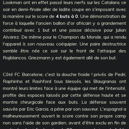
Lookman ont en effet passé leurs nerfs sur les Catalans ce
soir en demi-finale aller de ladite coupe en s'imposant avec
la manière sur le score de
4 buts à 0
. Une démonstration de
force à laquelle l'ancien ballon d'or africain y a grandement
contribué avec 1 but et une passe décisive pour Julian
Alvarez. De même pour le Champion du Monde, qui a rendu
l'appareil à son nouveau coéquipier. Une paire destructrice
semble être née ce soir sur le front de l'attaque des
Rojiblancos. Griezmann y est également allé de son but.
Côté FC Barcelone, c'est la douche froide ! privés de Pedri,
Raphinha et Rashford tous blessés, les Blaugranas ont
montré leurs limites face à une équipe qui met de l'intensité,
profite des espaces laissés par cette défense haute et se
montre chirurgicale face aux buts. La défense souvent
sauvée par Eric Garcia, a périe par son sauveur. L'espagnol a
malheureusement ouvert le score contre son propre camp
non sans l'aide de son gardien, avant d'être exclu en fin de