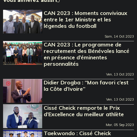
Vous aimerez aussi
CAN 2023 : Moments conviviaux
entre le 1er Ministre et les
légendes du football
Sam, 14 Oct 2023
CAN 2023 : Le programme de
recrutement des Bénévoles lancé
en présence d’éminentes
personnalités
Ven, 13 Oct 2023
Didier Drogba : ‘‘Mon favori c’est
la Côte d’Ivoire’’
Ven, 13 Oct 2023
Cissé Cheick remporte le Prix
d’Excellence du meilleur athlète
Mar, 05 Sep 2023
Taekwondo : Cissé Cheick