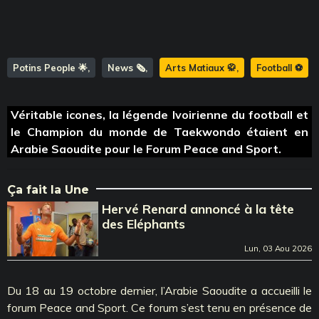
Potins People 🌟
News 🗞️
Arts Matiaux 🥋
Football ⚽️
Véritable icones, la légende Ivoirienne du football et
le Champion du monde de Taekwondo étaient en
Arabie Saoudite pour le Forum Peace and Sport.
Ça fait la Une
Hervé Renard annoncé à la tête
des Eléphants
Lun, 03 Aou 2026
Du 18 au 19 octobre dernier, l’Arabie Saoudite a accueilli le
forum Peace and Sport. Ce forum s’est tenu en présence de