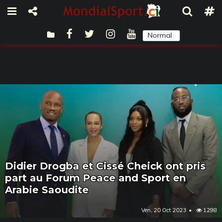
Normal
Sombre
Didier Drogba et Cissé Cheick ont pris
part au Forum Peace and Sport en
Arabie Saoudite
Ven, 20 Oct 2023
1298