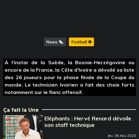
News 🗞️
Football ⚽️
A l’instar de la Suède, la Bosnie-Herzégovine ou
encore de la France, la Côte d’Ivoire a dévoilé sa liste
des 26 joueurs pour la phase finale de la Coupe du
monde. Le technicien Ivoirien a fait des choix forts
notamment sur le flanc offensif.
Ça fait la Une
Eléphants : Hervé Renard dévoile
son staff technique
Jeu, 06 Aou 2026