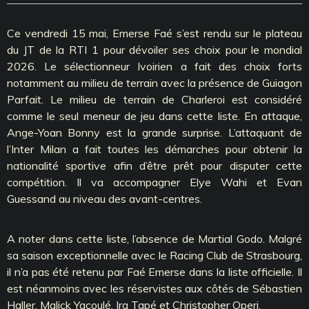
Ce vendredi 15 mai, Emerse Faé s’est rendu sur le plateau
du JT de la RTI 1 pour dévoiler ses choix pour le mondial
2026. Le sélectionneur Ivoirien a fait des choix forts
notamment au milieu de terrain avec la présence de Guiagon
Parfait. Le milieu de terrain de Charleroi est considéré
comme le seul meneur de jeu dans cette liste. En attaque,
Ange-Yoan Bonny est la grande surprise. L’attaquant de
l’Inter Milan a fait toutes les démarches pour obtenir la
nationalité sportive afin d’être prêt pour disputer cette
compétition. Il va accompagner Elye Wahi et Evan
Guessand au niveau des avant-centres.
A noter dans cette liste, l’absence de Martial Godo. Malgré
sa saison exceptionnelle avec le Racing Club de Strasbourg,
il n’a pas été retenu par Faé Emerse dans la liste officielle. Il
est néanmoins avec les réservistes aux côtés de Sébastien
Haller, Malick Yacoulé, Ira Tapé et Christopher Operi.