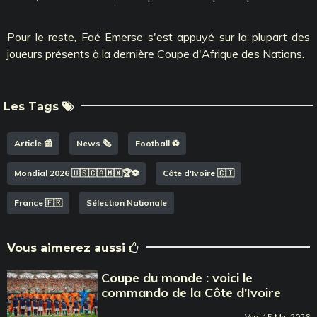
Pour le reste, Faé Emerse s'est appuyé sur la plupart des
joueurs présents à la dernière Coupe d'Afrique des Nations.
Les Tags
Article 📰
News 🗞️
Football ⚽️
Mondial 2026 🇺🇸🇨🇦🇲🇽🏆⚽️
Côte d'Ivoire 🇨🇮
France 🇫🇷
Sélection Nationale
Vous aimerez aussi
Coupe du monde : voici le
commando de la Côte d'Ivoire
Ven, 15 Mai 2026