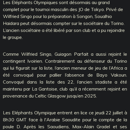
Les Eléphants Olympiques sont désormais au grand
complet pour le tournoi masculin des JO de Tokyo. Privé de
Wilfried Singo pour la préparation à Songon, Soualhio
Haidara peut désormais compter sur le sociétaire du Torino.
L’ancien sociétaire a été libéré par son club et a pu rejoindre
le groupe.
Comme Wilfried Singo, Guiagon Parfait a aussi rejoint le
contingent Ivoirien. Contrairement au défenseur du Torino
qui lui figurait sur la liste, l’ancien meneur de jeu de l’Africa a
été convoqué pour pallier l’absence de Bayo Vakoun.
Convoqué dans la liste des 22, l’ancien stadiste a été
maintenu par La Gantoise, club qu’il a récemment rejoint en
provenance du Celtic Glasgow jusqu’en 2025.
Les Eléphants Olympique entrent en lice ce jeudi 22 juillet à
8h30 GMT face à l'Arabie Saoudite pour le compte de la
poule D. Après les Saoudiens, Max-Alain Gradel et ses