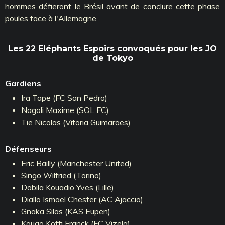
hommes défieront le Brésil avant de conclure cette phase
poules face à l'Allemagne.
Les 22 Eléphants Espoirs convoqués pour les JO
de Tokyo
Gardiens
Ira Tape (FC San Pedro)
Nagoli Maxime (SOL FC)
Tie Nicolas (Vitoria Guimaraes)
Défenseurs
Eric Bailly (Manchester United)
Singo Wilfried (Torino)
Dabila Kouadio Yves (Lille)
Diallo Ismael Chester (AC Ajaccio)
Gnaka Silas (KAS Eupen)
Kouao Koffi Franck (FC Vizela)