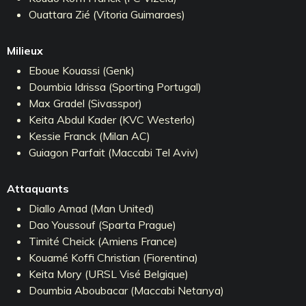
Ouattara Zié (Vitoria Guimaraes)
Milieux
Eboue Kouassi (Genk)
Doumbia Idrissa (Sporting Portugal)
Max Gradel (Sivasspor)
Keita Abdul Kader (KVC Westerlo)
Kessie Franck (Milan AC)
Guiagon Parfait (Maccabi Tel Aviv)
Attaquants
Diallo Amad (Man United)
Dao Youssouf (Sparta Prague)
Timité Cheick (Amiens France)
Kouamé Koffi Christian (Fiorentina)
Keita Mory (URSL Visé Belgique)
Doumbia Aboubacar (Maccabi Netanya)