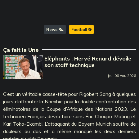
News 🗞️
Football ⚽️
Ça fait la Une
Eléphants : Hervé Renard dévoile
son staff technique
Jeu, 06 Aou 2026
C’est un véritable casse-tête pour Rigobert Song à quelques
jours d’affronter la Namibie pour la double confrontation des
éliminatoires de la Coupe d’Afrique des Nations 2023. Le
technicien Français devra faire sans Éric Choupo-Moting et
Karl Toko-Ekambi. L’attaquant du Bayern Munich souffre de
douleurs au dos et a même manqué les deux derniers
matchs du club Bavarois.