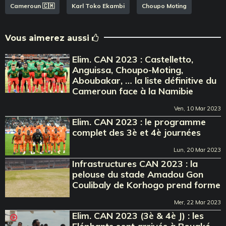
Cameroun 🇨🇲
Karl Toko Ekambi
Choupo Moting
Vous aimerez aussi
Elim. CAN 2023 : Castelletto,
Anguissa, Choupo-Moting,
Aboubakar, … la liste définitive du
Cameroun face à la Namibie
Ven, 10 Mar 2023
Elim. CAN 2023 : le programme
complet des 3è et 4è journées
Lun, 20 Mar 2023
Infrastructures CAN 2023 : la
pelouse du stade Amadou Gon
Coulibaly de Korhogo prend forme
Mer, 22 Mar 2023
Elim. CAN 2023 (3è & 4è J) : les