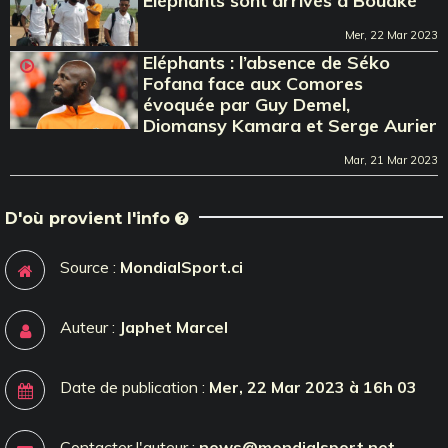
Eléphants sont arrivés à Bouaké
Mer, 22 Mar 2023
Eléphants : l’absence de Séko
Fofana face aux Comores
évoquée par Guy Demel,
Diomansy Kamara et Serge Aurier
Mar, 21 Mar 2023
D'où provient l'info
Source :
MondialSport.ci
Auteur :
Japhet Marcel
Date de publication :
Mer, 22 Mar 2023 à 16h 03
Contacter l'auteur :
news@mondialsport.net