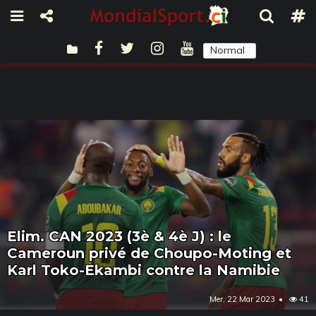
Normal
Sombre
Elim. CAN 2023 (3è & 4è J) : le
Cameroun privé de Choupo-Moting et
Karl Toko-Ekambi contre la Namibie
Mer, 22 Mar 2023
41