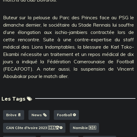
Buteur sur la pelouse du Parc des Princes face au PSG le
dimanche dernier, le sociétaire du Stade Rennais lui souffre
d’une élongation aux ischio-jambiers contractée lors de
cette rencontre. Suite à une contre-expertise du staff
médical des Lions Indomptables, la blessure de Karl Toko-
Ekambi nécessite un traitement et un repos médical de dix
jours a indiqué la Fédération Camerounaise de Football
(FECAFOOT). A noter aussi, la suspension de Vincent
Aboubakar pour le match aller.
Les Tags
Brève 📄
News 🗞️
Football ⚽️
CAN Côte d'Ivoire 2023 🇨🇮🏆⚽️
Namibie 🇳🇦