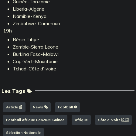
Guinée-Tanzanie
Liberia-Algérie
Namibie-Kenya
Zimbabwe-Cameroun
19h
Bénin-Libye
Zambie-Sierra Leone
Burkina Faso-Malawi
Cap-Vert-Mauritanie
Tchad-Côte d'Ivoire
Les Tags
Article 📰
News 🗞️
Football ⚽️
Football Afrique Can2025 Guinee
Afrique
Côte d'Ivoire 🇨🇮
Sélection Nationale