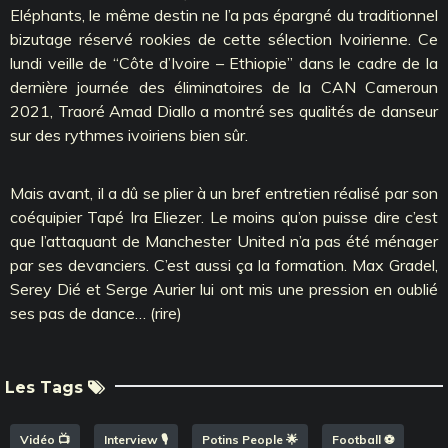
Eléphants, le même destin ne l’a pas épargné du traditionnel
bizutage réservé rookies de cette sélection Ivoirienne. Ce
lundi veille de ‘‘Côte d’Ivoire – Ethiopie’’ dans le cadre de la
dernière journée des éliminatoires de la CAN Cameroun
2021, Traoré Amad Diallo a montré ses qualités de danseur
sur des rythmes ivoiriens bien sûr.
Mais avant, il a dû se plier à un bref entretien réalisé par son
coéquipier Tapé Ira Eliezer. Le moins qu’on puisse dire c’est
que l’attaquant de Manchester United n’a pas été ménager
par ses devanciers. C’est aussi ça la formation. Max Gradel,
Serey Dié et Serge Aurier lui ont mis une pression en oublié
ses pas de dance… (rire)
Les Tags
Vidéo 📺
Interview 🎙️
Potins People 🌟
Football ⚽️