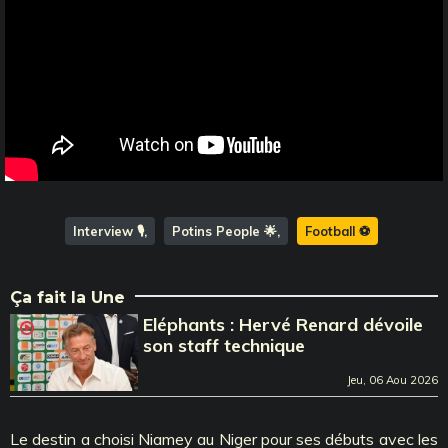
Interview 🎙️
Potins People 🌟
Football ⚽️
Ça fait la Une
Eléphants : Hervé Renard dévoile
son staff technique
Jeu, 06 Aou 2026
Le destin a choisi Niamey au Niger pour ses débuts avec les