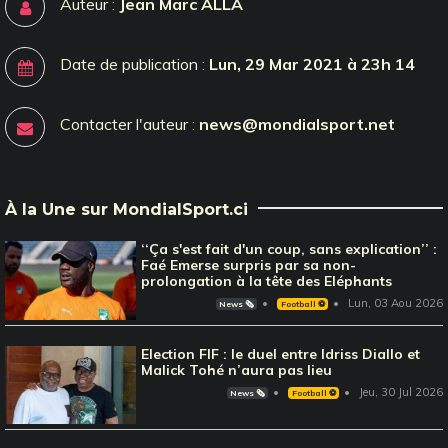
Auteur :
Jean Marc ALLA
Date de publication :
Lun, 29 Mar 2021 à 23h 14
Contacter l'auteur :
news@mondialsport.net
À la Une sur MondialSport.ci
‘‘Ça s'est fait d'un coup, sans explication’’ :
Faé Emerse surpris par sa non-
prolongation à la tête des Eléphants
Lun, 03 Aou 2026
News 🗞️
Football ⚽️
Election FIF : le duel entre Idriss Diallo et
Malick Tohé n’aura pas lieu
Jeu, 30 Jul 2026
News 🗞️
Football ⚽️