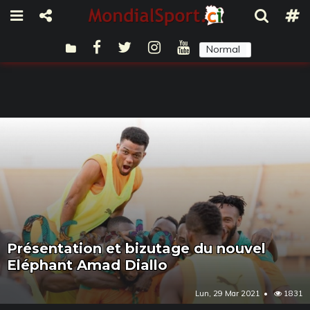
Normal
Sombre
Présentation et bizutage du nouvel
Eléphant Amad Diallo
Lun, 29 Mar 2021
1831