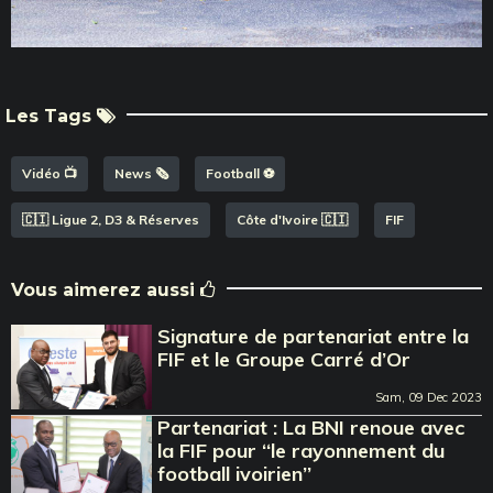
Les Tags
Vidéo 📺
News 🗞️
Football ⚽️
🇨🇮 Ligue 2, D3 & Réserves
Côte d'Ivoire 🇨🇮
FIF
Vous aimerez aussi
Signature de partenariat entre la
FIF et le Groupe Carré d’Or
Sam, 09 Dec 2023
Partenariat : La BNI renoue avec
la FIF pour ‘‘le rayonnement du
football ivoirien’’