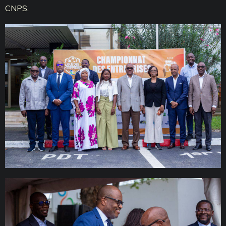
CNPS.