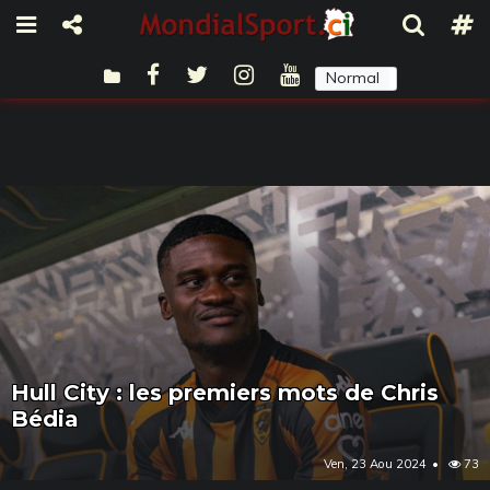
Normal
Sombre
Hull City : les premiers mots de Chris
Bédia
Ven, 23 Aou 2024
73