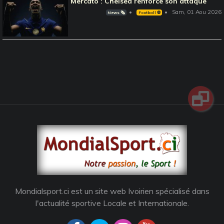
Mercato : Chelsea renforce son attaque
Sam, 01 Aou 2026
News 🗞️
Football ⚽️
Mondialsport.ci est un site web Ivoirien spécialisé dans
l'actualité sportive Locale et Internationale.