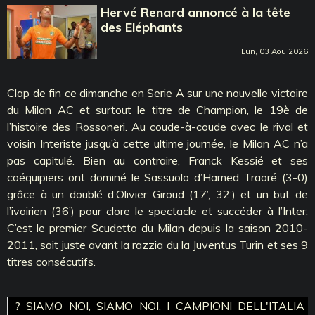
Hervé Renard annoncé à la tête
des Eléphants
Lun, 03 Aou 2026
Clap de fin ce dimanche en Serie A sur une nouvelle victoire
du Milan AC et surtout le titre de Champion, le 19è de
l’histoire des Rossoneri. Au coude-à-coude avec le rival et
voisin Interiste jusqu’à cette ultime journée, le Milan AC n’a
pas capitulé. Bien au contraire, Franck Kessié et ses
coéquipiers ont dominé le Sassuolo d’Hamed Traoré (3-0)
grâce à un doublé d’Olivier Giroud (17’, 32’) et un but de
l’ivoirien (36’) pour clore le spectacle et succéder à l’Inter.
C’est le premier Scudetto du Milan depuis la saison 2010-
2011, soit juste avant la razzia du la Juventus Turin et ses 9
titres consécutifs.
? SIAMO NOI, SIAMO NOI, I CAMPIONI DELL'ITALIA