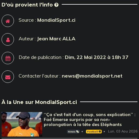
D'où provient l'info
Source :
MondialSport.ci
Auteur :
Jean Marc ALLA
Date de publication :
Dim, 22 Mai 2022 à 18h 37
Contacter l'auteur :
news@mondialsport.net
À la Une sur MondialSport.ci
‘‘Ça s'est fait d'un coup, sans explication’’ :
Faé Emerse surpris par sa non-
prolongation à la tête des Eléphants
Lun, 03 Aou 2026
News 🗞️
Football ⚽️