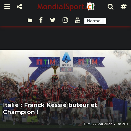
Normal
Sombre
Italie : Franck Kessié buteur et
Champion !
Dim, 22 Mai 2022
269