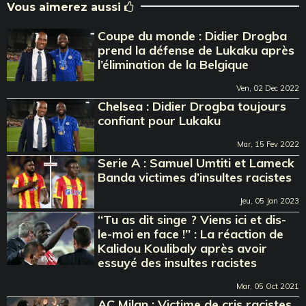
Vous aimerez aussi
Coupe du monde : Didier Drogba
prend la défense de Lukaku après
l’élimination de la Belgique
Ven, 02 Dec 2022
Chelsea : Didier Drogba toujours
confiant pour Lukaku
Mar, 15 Fev 2022
Serie A : Samuel Umtiti et Lameck
Banda victimes d’insultes racistes
Jeu, 05 Jan 2023
‘‘Tu as dit singe ? Viens ici et dis-
le-moi en face !’’ : La réaction de
Kalidou Koulibaly après avoir
essuyé des insultes racistes
Mar, 05 Oct 2021
AC Milan : Victime de cris racistes