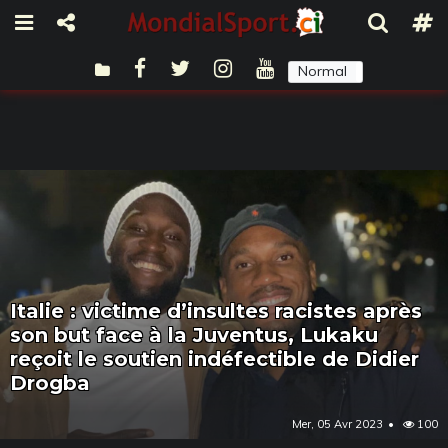
Normal
Sombre
Italie : victime d’insultes racistes après
son but face à la Juventus, Lukaku
reçoit le soutien indéfectible de Didier
Drogba
Mer, 05 Avr 2023
100