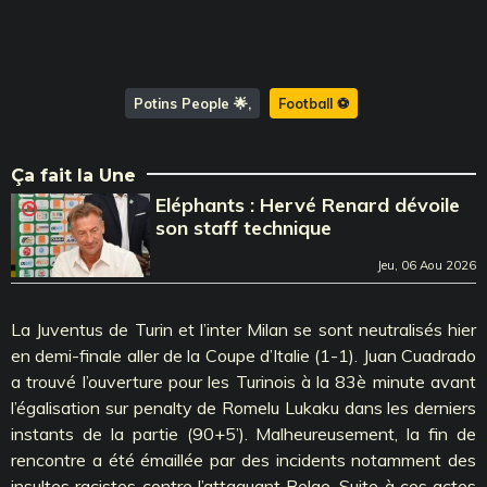
Potins People 🌟
Football ⚽️
Ça fait la Une
Eléphants : Hervé Renard dévoile
son staff technique
Jeu, 06 Aou 2026
La Juventus de Turin et l’inter Milan se sont neutralisés hier
en demi-finale aller de la Coupe d’Italie (1-1). Juan Cuadrado
a trouvé l’ouverture pour les Turinois à la 83è minute avant
l’égalisation sur penalty de Romelu Lukaku dans les derniers
instants de la partie (90+5’). Malheureusement, la fin de
rencontre a été émaillée par des incidents notamment des
insultes racistes contre l’attaquant Belge. Suite à ces actes