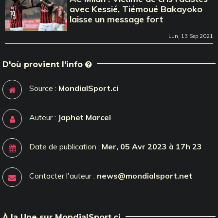
avec Kessié, Tiémoué Bakayoko
laisse un message fort
Lun, 13 Sep 2021
D'où provient l'info
Source :
MondialSport.ci
Auteur :
Japhet Marcel
Date de publication :
Mer, 05 Avr 2023 à 17h 23
Contacter l'auteur :
news@mondialsport.net
À la Une sur MondialSport.ci