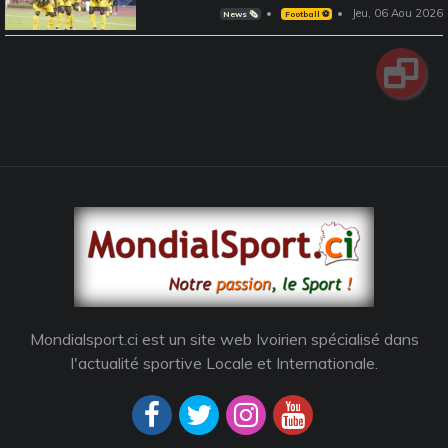
Jeu, 06 Aou 2026
News 🗞️
Football ⚽️
Mondialsport.ci est un site web Ivoirien spécialisé dans
l'actualité sportive Locale et Internationale.