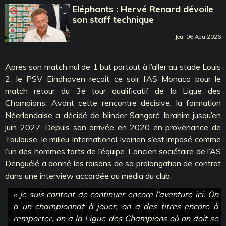
Eléphants : Hervé Renard dévoile
son staff technique
Jeu, 06 Aou 2026
Après son match nul de 1 but partout à l’aller au stade Louis
2, le PSV Eindhoven reçoit ce soir l’AS Monaco pour le
match retour du 3è tour qualificatif de la Ligue des
Champions. Avant cette rencontre décisive, la formation
Néerlandaise a décidé de blinder Sangaré Ibrahim jusqu’en
juin 2027. Depuis son arrivée en 2020 en provenance de
Toulouse, le milieu International Ivoirien s’est imposé comme
l’un des hommes forts de l’équipe. L’ancien sociétaire de l’AS
Denguélé a donné les raisons de sa prolongation de contrat
dans une interview accordée au média du club.
« Je suis content de continuer encore l’aventure ici. On
a un championnat à jouer, on a des titres encore à
remporter, on a la Ligue des Champions où on doit se