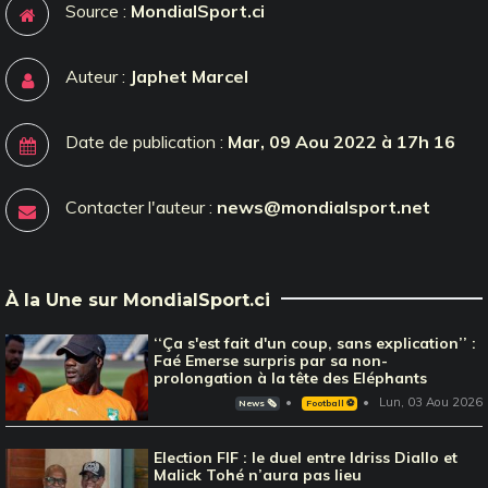
Source :
MondialSport.ci
Auteur :
Japhet Marcel
Date de publication :
Mar, 09 Aou 2022 à 17h 16
Contacter l'auteur :
news@mondialsport.net
À la Une sur MondialSport.ci
‘‘Ça s'est fait d'un coup, sans explication’’ :
Faé Emerse surpris par sa non-
prolongation à la tête des Eléphants
Lun, 03 Aou 2026
News 🗞️
Football ⚽️
Election FIF : le duel entre Idriss Diallo et
Malick Tohé n’aura pas lieu