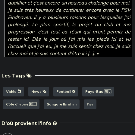
qualifier et ç’est encore un nouveau chalenge pour moi.
Je suis très heureux de continuer encore avec le PSV
Eindhoven. Il y a plusieurs raisons pour lesquelles j’ai
prolongé. Le plan sportif, le projet du club et ma
progression, c’est tout ça réuni qui m’ont permis de
rester ici. Dès le jour où j’ai mis les pieds ici et vu
l’accueil que j’ai eu, je me suis sentir chez moi. Je suis
chez moi et je suis content d’être ici […]. »
Les Tags
Vidéo 📺
News 🗞️
Football ⚽️
Pays-Bas 🇳🇱
Côte d'Ivoire 🇨🇮
Sangare Ibrahim
Psv
D'où provient l'info