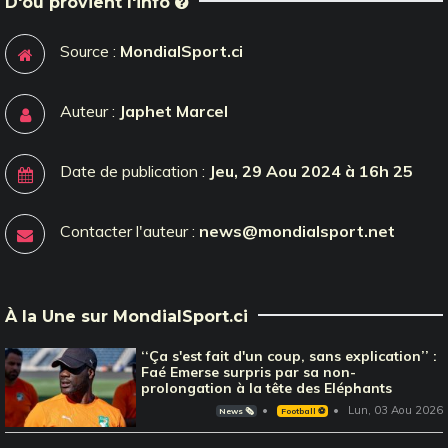
D'où provient l'info
Source :
MondialSport.ci
Auteur :
Japhet Marcel
Date de publication :
Jeu, 29 Aou 2024 à 16h 25
Contacter l'auteur :
news@mondialsport.net
À la Une sur MondialSport.ci
‘‘Ça s'est fait d'un coup, sans explication’’ :
Faé Emerse surpris par sa non-
prolongation à la tête des Eléphants
Lun, 03 Aou 2026
News 🗞️
Football ⚽️