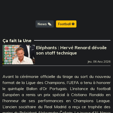
News 🗞️
Football ⚽️
Ça fait la Une
Eléphants : Hervé Renard dévoile
son staff technique
Jeu, 06 Aou 2026
Avant la cérémonie officielle du tirage au sort du nouveau
format de la Ligue des Champions, l’UEFA a tenu à honorer
le quintuple Ballon d’Or Portugais. L’instance du football
Européen a remis un prix spécial à Cristiano Ronaldo en
l’honneur de ses performances en Champions League.
L’ancien sociétaire du Real Madrid a reçu ce trophée des
mains du Président Aleksander Čeferin. Le joueur d’Al-Nassr