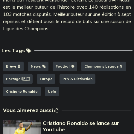
est le meilleur buteur de l’histoire avec 140 réalisations en
183 matches disputés. Meilleur buteur sur une édition à sept
reprises et détient aussi le record de buts sur une saison de
Ligue des Champions.
Les Tags
Brève 📄
News 🗞️
Football ⚽️
Champions League 🏅
Portugal 🇵🇹
Europe
Prix & Distinction
Cristiano Ronaldo
Uefa
Vous aimerez aussi
Cristiano Ronaldo se lance sur
YouTube