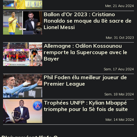
Mer, 21 Aou 2024
Ballon d’Or 2023 : Cristiano
Ronaldo se moque du 8è sacre de
Lionel Messi
Mar, 31 Oct 2023
Allemagne : Odilon Kossounou
remporte la Supercoupe avec le
Bayer
Sam, 17 Aou 2024
Phil Foden élu meilleur joueur de
Premier League
Sam, 18 Mai 2024
Trophées UNFP : Kylian Mbappé
triomphe pour la 5è fois de suite
Mar, 14 Mai 2024