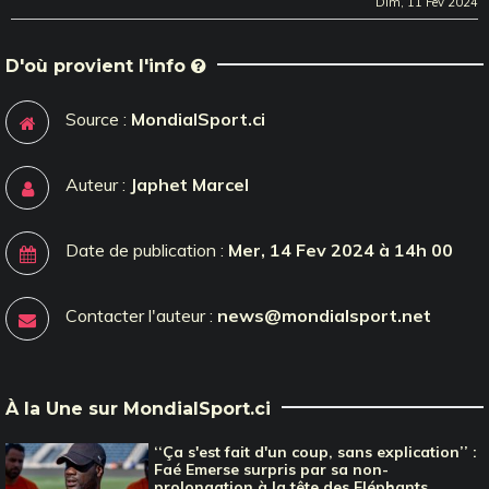
Dim, 11 Fev 2024
D'où provient l'info
Source :
MondialSport.ci
Auteur :
Japhet Marcel
Date de publication :
Mer, 14 Fev 2024 à 14h 00
Contacter l'auteur :
news@mondialsport.net
À la Une sur MondialSport.ci
‘‘Ça s'est fait d'un coup, sans explication’’ :
Faé Emerse surpris par sa non-
prolongation à la tête des Eléphants