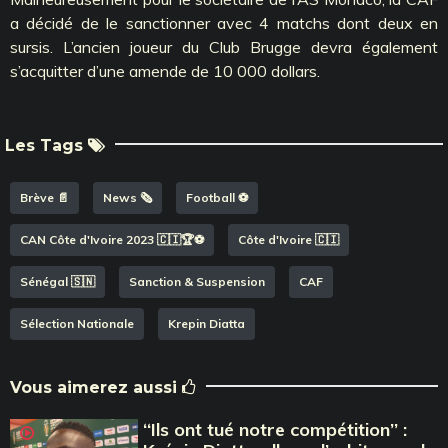
a décidé de le sanctionner avec 4 matchs dont deux en
sursis. L’ancien joueur du Club Brugge devra également
s’acquitter d’une amende de 10 000 dollars.
Les Tags
Brève 📄
News 🗞️
Football ⚽️
CAN Côte d'Ivoire 2023 🇨🇮🏆⚽️
Côte d'Ivoire 🇨🇮
Sénégal 🇸🇳
Sanction & Suspension
CAF
Sélection Nationale
Krepin Diatta
Vous aimerez aussi
‘‘Ils ont tué notre compétition’’ :