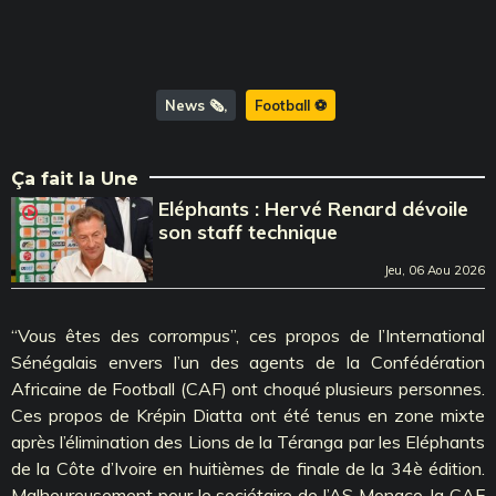
News 🗞️
Football ⚽️
Ça fait la Une
Eléphants : Hervé Renard dévoile
son staff technique
Jeu, 06 Aou 2026
‘‘Vous êtes des corrompus’’, ces propos de l’International
Sénégalais envers l’un des agents de la Confédération
Africaine de Football (CAF) ont choqué plusieurs personnes.
Ces propos de Krépin Diatta ont été tenus en zone mixte
après l’élimination des Lions de la Téranga par les Eléphants
de la Côte d’Ivoire en huitièmes de finale de la 34è édition.
Malheureusement pour le sociétaire de l’AS Monaco, la CAF