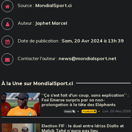
Source :
MondialSport.ci
Auteur :
Japhet Marcel
Date de publication :
Sam, 20 Avr 2024 à 13h 39
Contacter l'auteur :
news@mondialsport.net
À la Une sur MondialSport.ci
‘‘Ça s'est fait d'un coup, sans explication’’ :
Faé Emerse surpris par sa non-
prolongation à la tête des Eléphants
Lun, 03 Aou 2026
News 🗞️
Football ⚽️
Election FIF : le duel entre Idriss Diallo et
Malick Tohé n’aura pas lieu