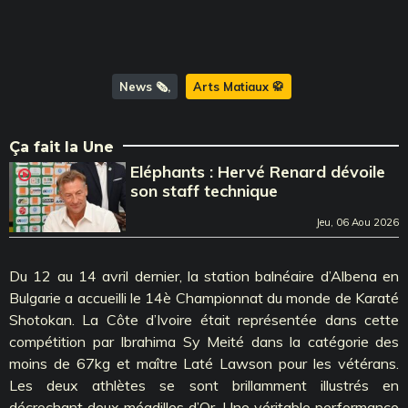
News 🗞️
Arts Matiaux 🥋
Ça fait la Une
Eléphants : Hervé Renard dévoile
son staff technique
Jeu, 06 Aou 2026
Du 12 au 14 avril dernier, la station balnéaire d’Albena en
Bulgarie a accueilli le 14è Championnat du monde de Karaté
Shotokan. La Côte d’Ivoire était représentée dans cette
compétition par Ibrahima Sy Meité dans la catégorie des
moins de 67kg et maître Laté Lawson pour les vétérans.
Les deux athlètes se sont brillamment illustrés en
décrochant deux méadilles d’Or. Une véritable performance