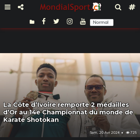
Normal
Sombre
La Côte d’Ivoire remporte 2 médailles
d’Or au 14è Championnat du monde de
Karaté Shotokan
Sam, 20 Avr 2024
725