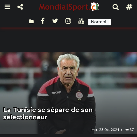
Normal
Sombre
La Tunisie se sépare de son
sélectionneur
Mer, 23 Oct 2024
37