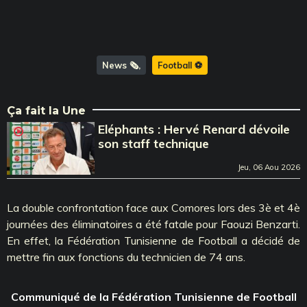
News 🗞️
Football ⚽️
Ça fait la Une
Eléphants : Hervé Renard dévoile
son staff technique
Jeu, 06 Aou 2026
La double confrontation face aux Comores lors des 3è et 4è
journées des éliminatoires a été fatale pour Faouzi Benzarti.
En effet, la Fédération Tunisienne de Football a décidé de
mettre fin aux fonctions du technicien de 74 ans.
Communiqué de la Fédération Tunisienne de Football