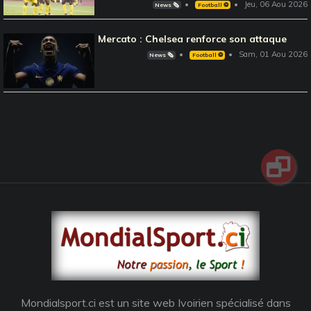
Jeu, 06 Aou 2026
News 🗞️
Football ⚽️
Mercato : Chelsea renforce son attaque
Sam, 01 Aou 2026
News 🗞️
Football ⚽️
Mondialsport.ci est un site web Ivoirien spécialisé dans