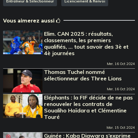
Entraîneur & Sélectionneur
Licenciement & Renvoi
Vous aimerez aussi
Elim. CAN 2025 : résultats,
classements, les premiers
qualifiés, … tout savoir des 3è et
4è journées
Mer, 16 Oct 2024
Thomas Tuchel nommé
sélectionneur des Three Lions
Mer, 16 Oct 2024
Eléphants : la FIF décide de ne pas
renouveler les contrats de
Soualiho Haïdara et Clémentine
Touré
Mar, 15 Oct 2024
Guinée : Kaba Diawara s’exprime