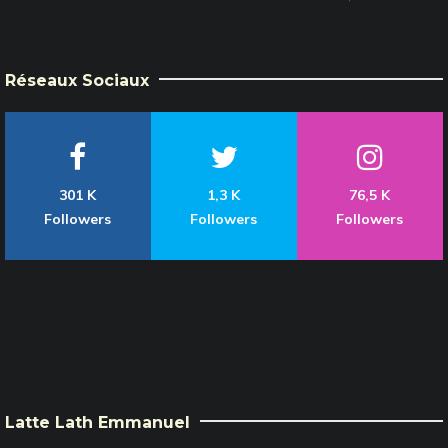
Réseaux Sociaux
301 K
1,3 K
76,5 K
Followers
Followers
Followers
Latte Lath Emmanuel