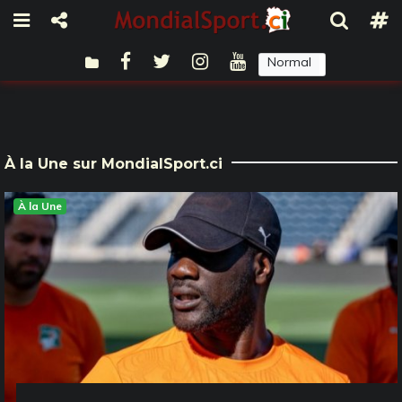
Normal
Sombre
À la Une sur MondialSport.ci
À la Une