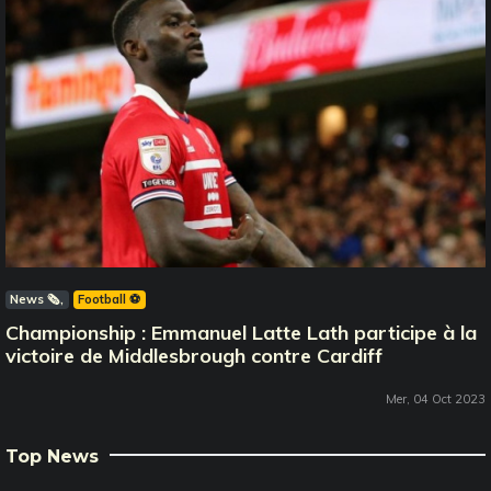
News 🗞️
Football ⚽️
Championship : Emmanuel Latte Lath participe à la
victoire de Middlesbrough contre Cardiff
Mer, 04 Oct 2023
Top News