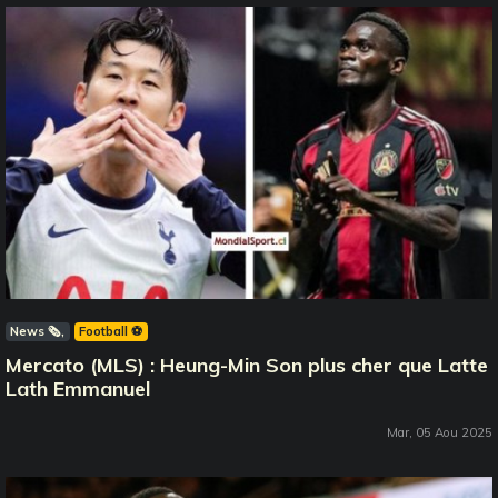
News 🗞️
Football ⚽️
Mercato (MLS) : Heung-Min Son plus cher que Latte
Lath Emmanuel
Mar, 05 Aou 2025