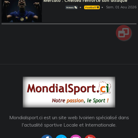
Mercato : Chelsea renforce son attaque
Sam, 01 Aou 2026
News 🗞️
Football ⚽️
Mondialsport.ci est un site web Ivoirien spécialisé dans
l'actualité sportive Locale et Internationale.