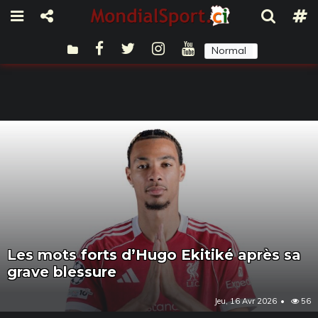
Normal
Sombre
Les mots forts d’Hugo Ekitiké après sa
grave blessure
Jeu, 16 Avr 2026
56