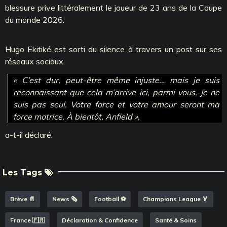
blessure prive littéralement le joueur de 23 ans de la Coupe
du monde 2026.
Hugo Ekitiké est sorti du silence à travers un post sur ses
réseaux sociaux.
« C’est dur, peut-être même injuste… mais je suis
reconnaissant que cela m’arrive ici, parmi vous. Je ne
suis pas seul. Votre force et votre amour seront ma
force motrice. À bientôt, Anfield »,
a-t-il déclaré.
Les Tags
Brève 📄
News 🗞️
Football ⚽️
Champions League 🏅
France 🇫🇷
Déclaration & Confidence
Santé & Soins