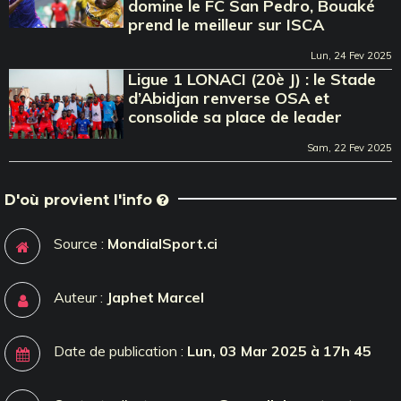
domine le FC San Pedro, Bouaké
prend le meilleur sur ISCA
Lun, 24 Fev 2025
Ligue 1 LONACI (20è J) : le Stade
d’Abidjan renverse OSA et
consolide sa place de leader
Sam, 22 Fev 2025
D'où provient l'info
Source :
MondialSport.ci
Auteur :
Japhet Marcel
Date de publication :
Lun, 03 Mar 2025 à 17h 45