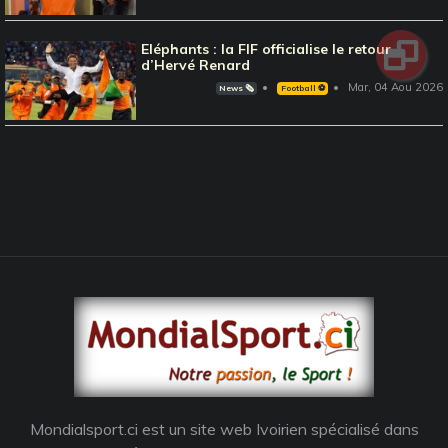
Eléphants : la FIF officialise le retour
d’Hervé Renard
Mar, 04 Aou 2026
News 🗞️
Football ⚽️
Mondialsport.ci est un site web Ivoirien spécialisé dans