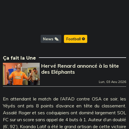
News 🗞️
Football ⚽️
Ça fait la Une
Hervé Renard annoncé à la tête
des Eléphants
Lun, 03 Aou 2026
En attendant le match de l’AFAD contre OSA ce soir, les
Yéyés ont pris 8 points d’avance en tête du classement.
Assalé Roger et ses coéquipiers ont dominé largement SOL
FC sur un score sans appel de 4 buts à 1. Auteur d’un doublé
(6’, 92’), Koanda Latif a été le grand artisan de cette victoire