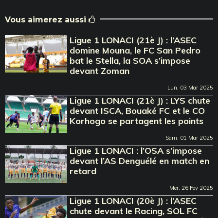
Vous aimerez aussi
Ligue 1 LONACI (21è J) : l’ASEC
domine Mouna, le FC San Pedro
bat le Stella, la SOA s’impose
devant Zoman
Lun, 03 Mar 2025
Ligue 1 LONACI (21è J) : LYS chute
devant ISCA, Bouaké FC et le CO
Korhogo se partagent les points
Sam, 01 Mar 2025
Ligue 1 LONACI : l’OSA s’impose
devant l’AS Denguélé en match en
retard
Mer, 26 Fev 2025
Ligue 1 LONACI (20è J) : l’ASEC
chute devant le Racing, SOL FC