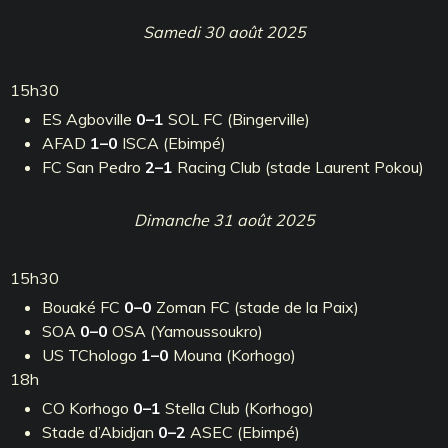
Samedi 30 août 2025
15h30
ES Agboville
0–1
SOL FC (Bingerville)
AFAD
1–0
ISCA (Ebimpé)
FC San Pedro
2–1
Racing Club (stade Laurent Pokou)
Dimanche 31 août 2025
15h30
Bouaké FC
0–0
Zoman FC (stade de la Paix)
SOA
0–0
OSA (Yamoussoukro)
US TChologo
1–0
Mouna (Korhogo)
18h
CO Korhogo
0–1
Stella Club (Korhogo)
Stade d’Abidjan
0–2
ASEC (Ebimpé)