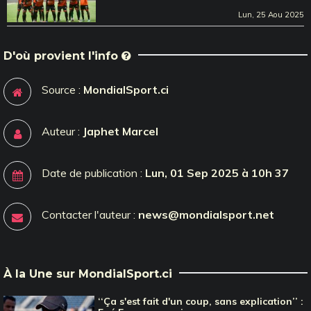
Lun, 25 Aou 2025
D'où provient l'info
Source :
MondialSport.ci
Auteur :
Japhet Marcel
Date de publication :
Lun, 01 Sep 2025 à 10h 37
Contacter l'auteur :
news@mondialsport.net
À la Une sur MondialSport.ci
‘‘Ça s'est fait d'un coup, sans explication’’ :