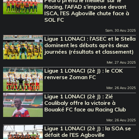
Pedro prend le meilleur sur le
Racing, l’AFAD s’impose devant
ISCA, l’ES Agboville chute face à
SOL FC
Sam, 30 Aou 2025
Ligue 1 LONACI : l’ASEC et le Stella
dominent les débats après deux
journées (résultats et classement)
Mer, 27 Aou 2025
Ligue 1 LONACI (2è J) : le COK
renverse Zoman FC
Mar, 26 Aou 2025
Ligue 1 LONACI (2è J) : Zié
Coulibaly offre la victoire à
Bouaké FC face au Racing Club
Mar, 26 Aou 2025
Ligue 1 LONACI (2è J) : la SOA se
défait de l’ES Agboville