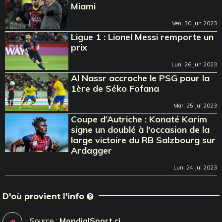
Miami
Ven, 30 Jun 2023
Ligue 1 : Lionel Messi remporte un
prix
Lun, 26 Jun 2023
Al Nassr accroche le PSG pour la
1ère de Séko Fofana
Mar, 25 Jul 2023
Coupe d’Autriche : Konaté Karim
signe un doublé à l'occasion de la
large victoire du RB Salzbourg sur
Ardagger
Lun, 24 Jul 2023
D'où provient l'info
Source :
MondialSport.ci