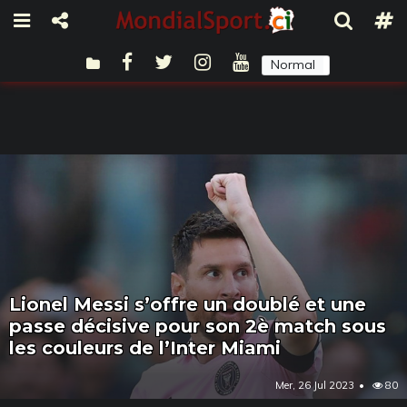
Normal
Sombre
Lionel Messi s’offre un doublé et une
passe décisive pour son 2è match sous
les couleurs de l’Inter Miami
Mer, 26 Jul 2023
80