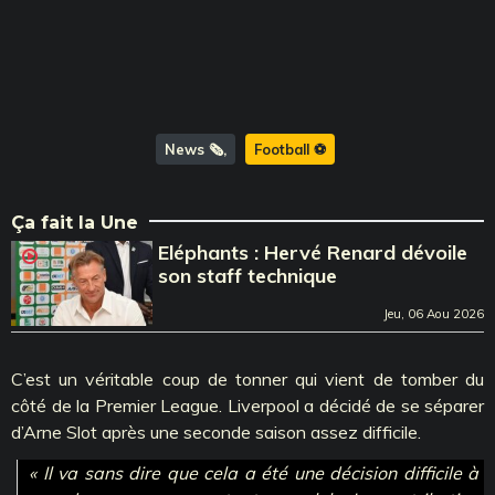
News 🗞️
Football ⚽️
Ça fait la Une
Eléphants : Hervé Renard dévoile
son staff technique
Jeu, 06 Aou 2026
C’est un véritable coup de tonner qui vient de tomber du
côté de la Premier League. Liverpool a décidé de se séparer
d’Arne Slot après une seconde saison assez difficile.
« Il va sans dire que cela a été une décision difficile à