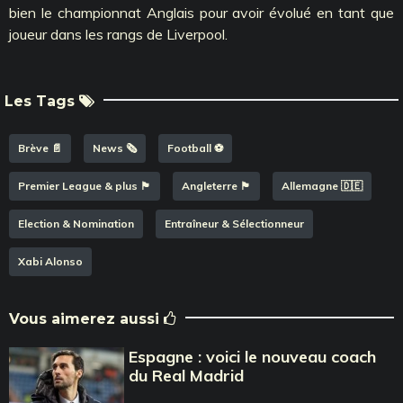
bien le championnat Anglais pour avoir évolué en tant que
joueur dans les rangs de Liverpool.
Les Tags
Brève 📄
News 🗞️
Football ⚽️
Premier League & plus 🏴󠁧󠁢󠁥󠁮󠁧󠁿
Angleterre 🏴󠁧󠁢󠁥󠁮󠁧󠁿
Allemagne 🇩🇪
Election & Nomination
Entraîneur & Sélectionneur
Xabi Alonso
Vous aimerez aussi
Espagne : voici le nouveau coach
du Real Madrid