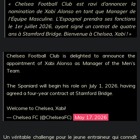
« Chelsea Football Club est ravi d’annoncer la
nomination de Xabi Alonso en tant que Manager de
l’Équipe Masculine. L’Espagnol prendra ses fonctions
le 1er juillet 2026, ayant signé un contrat de quatre
ans à Stamford Bridge. Bienvenue à Chelsea, Xabi ! »
Chelsea Football Club is delighted to announce the
appointment of Xabi Alonso as Manager of the Men’s
Team.
The Spaniard will begin his role on July 1, 2026, having
agreed a four-year contract at Stamford Bridge.
Welcome to Chelsea, Xabi!
— Chelsea FC (@ChelseaFC)
May 17, 2026
Un véritable challenge pour le jeune entraineur qui connaît