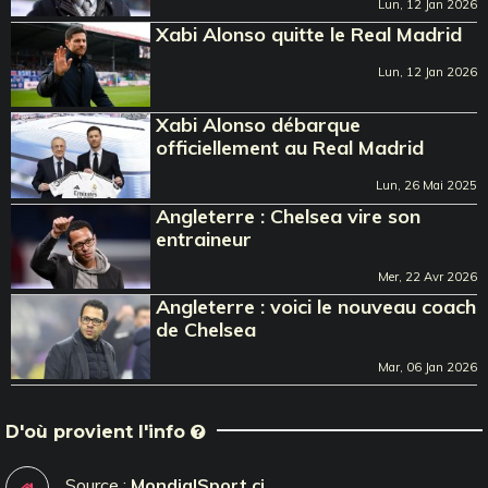
Lun, 12 Jan 2026
Xabi Alonso quitte le Real Madrid
Lun, 12 Jan 2026
Xabi Alonso débarque
officiellement au Real Madrid
Lun, 26 Mai 2025
Angleterre : Chelsea vire son
entraineur
Mer, 22 Avr 2026
Angleterre : voici le nouveau coach
de Chelsea
Mar, 06 Jan 2026
D'où provient l'info
Source :
MondialSport.ci