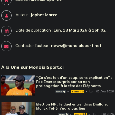
Auteur :
Japhet Marcel
Date de publication :
Lun, 18 Mai 2026 à 16h 02
Contacter l'auteur :
news@mondialsport.net
À la Une sur MondialSport.ci
‘‘Ça s'est fait d'un coup, sans explication’’ :
Faé Emerse surpris par sa non-
prolongation à la tête des Eléphants
Lun, 03 Aou 2026
News 🗞️
Football ⚽️
Election FIF : le duel entre Idriss Diallo et
Malick Tohé n’aura pas lieu
Jeu, 30 Jul 2026
News 🗞️
Football ⚽️