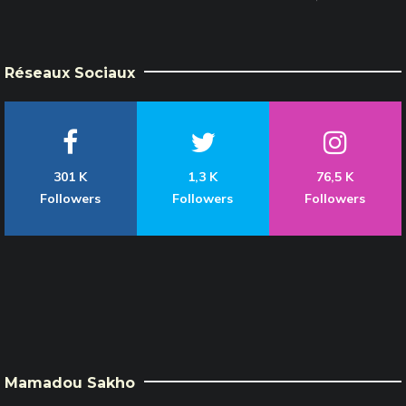
Réseaux Sociaux
301 K
1,3 K
76,5 K
Followers
Followers
Followers
Mamadou Sakho