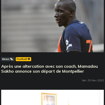
News 🗞️
Football ⚽️
Après une altercation avec son coach, Mamadou
Sakho annonce son départ de Montpellier
Ven, 03 Nov 2023