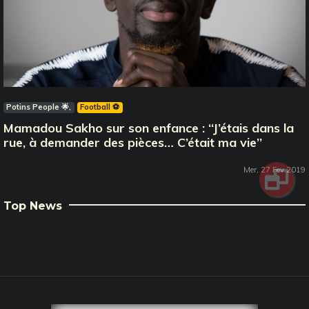
Potins People 🌟
Football ⚽️
Mamadou Sakho sur son enfance : ‘‘J’étais dans la
rue, à demander des pièces… C’était ma vie’’
Mer, 27 Fev 2019
Top News