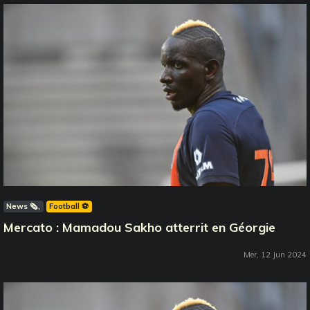
News 🗞️
Football ⚽️
Mercato : Mamadou Sakho atterrit en Géorgie
Mer, 12 Jun 2024