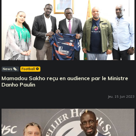
News 🗞️
Football ⚽️
Mamadou Sakho reçu en audience par le Ministre
Danho Paulin
Jeu, 15 Jun 2023