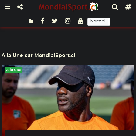
Normal
Sombre
À la Une sur MondialSport.ci
À la Une