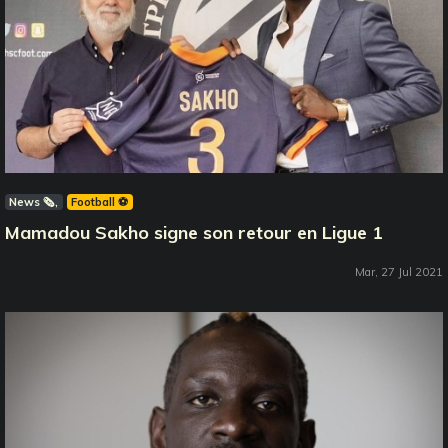
News 🗞️
Football ⚽️
Mamadou Sakho signe son retour en Ligue 1
Mar, 27 Jul 2021